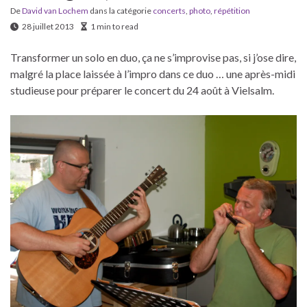
De
David van Lochem
dans la catégorie
concerts
,
photo
,
répétition
28 juillet 2013
1 min to read
Transformer un solo en duo, ça ne s’improvise pas, si j’ose dire,
malgré la place laissée à l’impro dans ce duo … une après-midi
studieuse pour préparer le concert du 24 août à Vielsalm.