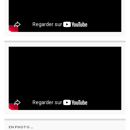
EN PHOTO …