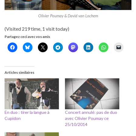
Olivier Poumay & David van Lochem
(Visited 219 time, 1 visit today)
Partagez ceci avec vos amis
Articles similaires
En duo : tirer la langue à
Concert annulé: pas de duo
Cupidon
avec Olivier Poumay ce
25/10/2014