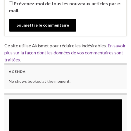
Prévenez-moi de tous les nouveaux articles par e-
mail.
Ce site utilise Akismet pour réduire les indésirables.
En savoir
plus sur la façon dont les données de vos commentaires sont
traitées
.
AGENDA
No shows booked at the moment.