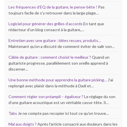
Les fréquences d’EQ de la guitare, le pense-bête !
Pas
toujours facile de s'y retrouver dans la large plage…
Logiciel pour générer des grilles d’accords
En tant que
rédacteur d'un blog consacré à la guitare,…
Entretien avec une guitare : idées recues, produits…
Maintenant qu'on a discuté de comment éviter de salir son…
Câble de guitare : comment choisir le meilleur ?
Quand un
guitariste progresse, parallèlement son oreille apprend à
discerner…
Une bonne méthode pour apprendre la guitare picking…
J'ai
replongé avec plaisir dans la méthode à Dadi et…
Comment régler son préampli – égaliseur ?
Le réglage du son
d'une guitare acoustique est un véritable casse-tête. Il…
Tabs
Je ne compte pas recopier ici tout ce qu'on trouve…
Mal aux doigts ?
Après l'article consacré aux douleurs dans les