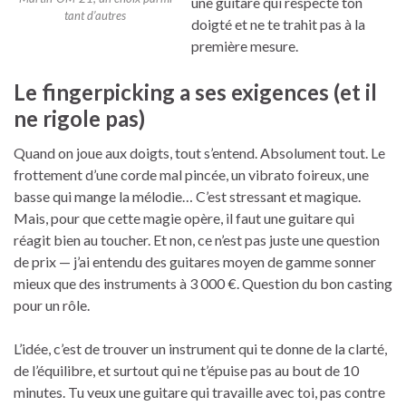
une guitare qui respecte ton
tant d’autres
doigté et ne te trahit pas à la
première mesure.
Le fingerpicking a ses exigences (et il
ne rigole pas)
Quand on joue aux doigts, tout s’entend. Absolument tout. Le
frottement d’une corde mal pincée, un vibrato foireux, une
basse qui mange la mélodie… C’est stressant et magique.
Mais, pour que cette magie opère, il faut une guitare qui
réagit bien au toucher. Et non, ce n’est pas juste une question
de prix — j’ai entendu des guitares moyen de gamme sonner
mieux que des instruments à 3 000 €. Question du bon casting
pour un rôle.
L’idée, c’est de trouver un instrument qui te donne de la clarté,
de l’équilibre, et surtout qui ne t’épuise pas au bout de 10
minutes. Tu veux une guitare qui travaille avec toi, pas contre