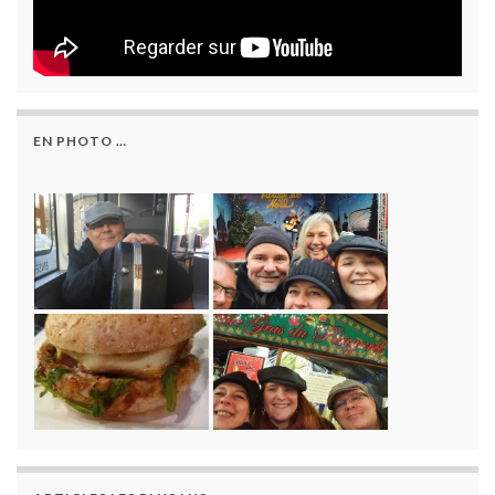
EN PHOTO …