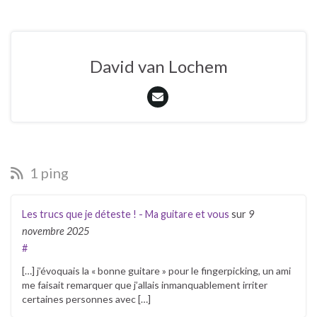
David van Lochem
1 ping
Les trucs que je déteste ! - Ma guitare et vous
sur
9
novembre 2025
#
[…] j’évoquais la « bonne guitare » pour le fingerpicking, un ami
me faisait remarquer que j’allais inmanquablement irriter
certaines personnes avec […]