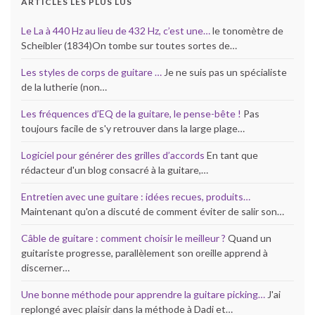
ARTICLES LES PLUS LUS
Le La à 440 Hz au lieu de 432 Hz, c’est une…
le tonomètre de
Scheibler (1834)On tombe sur toutes sortes de…
Les styles de corps de guitare …
Je ne suis pas un spécialiste
de la lutherie (non…
Les fréquences d’EQ de la guitare, le pense-bête !
Pas
toujours facile de s'y retrouver dans la large plage…
Logiciel pour générer des grilles d’accords
En tant que
rédacteur d'un blog consacré à la guitare,…
Entretien avec une guitare : idées recues, produits…
Maintenant qu'on a discuté de comment éviter de salir son…
Câble de guitare : comment choisir le meilleur ?
Quand un
guitariste progresse, parallèlement son oreille apprend à
discerner…
Une bonne méthode pour apprendre la guitare picking…
J'ai
replongé avec plaisir dans la méthode à Dadi et…