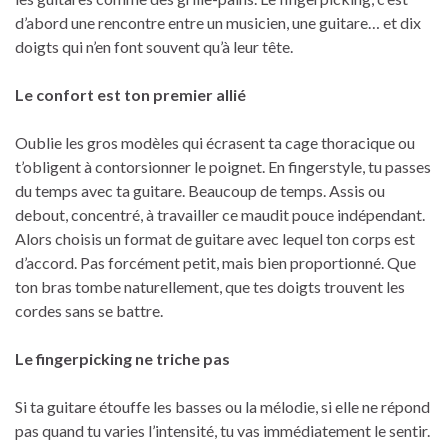
d’abord une rencontre entre un musicien, une guitare… et dix
doigts qui n’en font souvent qu’à leur tête.
Le confort est ton premier allié
Oublie les gros modèles qui écrasent ta cage thoracique ou
t’obligent à contorsionner le poignet. En fingerstyle, tu passes
du temps avec ta guitare. Beaucoup de temps. Assis ou
debout, concentré, à travailler ce maudit pouce indépendant.
Alors choisis un format de guitare avec lequel ton corps est
d’accord. Pas forcément petit, mais bien proportionné. Que
ton bras tombe naturellement, que tes doigts trouvent les
cordes sans se battre.
Le fingerpicking ne triche pas
Si ta guitare étouffe les basses ou la mélodie, si elle ne répond
pas quand tu varies l’intensité, tu vas immédiatement le sentir.