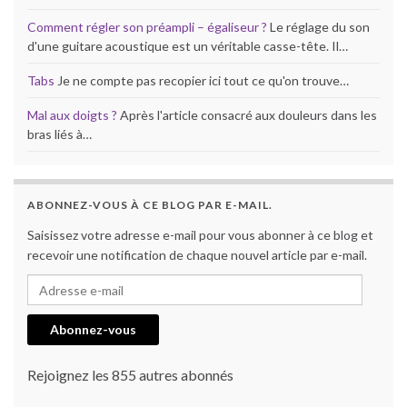
Comment régler son préampli – égaliseur ?
Le réglage du son
d'une guitare acoustique est un véritable casse-tête. Il…
Tabs
Je ne compte pas recopier ici tout ce qu'on trouve…
Mal aux doigts ?
Après l'article consacré aux douleurs dans les
bras liés à…
ABONNEZ-VOUS À CE BLOG PAR E-MAIL.
Saisissez votre adresse e-mail pour vous abonner à ce blog et
recevoir une notification de chaque nouvel article par e-mail.
Adresse e-mail
Abonnez-vous
Rejoignez les 855 autres abonnés