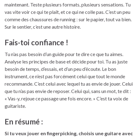
maintenant. Teste plusieurs formats, plusieurs sensations. Tu
vas vite voir ce qui te plaît, et ce qui ne colle pas. C’est un peu
comme des chaussures de running : sur le papier, tout va bien.
Sur le sentier, c’est une autre histoire.
Fais-toi confiance !
Tu n’as pas besoin d’un guide pour te dire ce que tu aimes.
Analyse les principes de base et décide pour toi. Tu as juste
besoin de temps, d’essais, et d’un peu d’écoute. Le bon
instrument, ce n’est pas forcément celui que tout le monde
recommande. C’est celui avec lequel tu as envie de jouer. Celui
que tu n’as pas envie de reposer. Celui qui, sans un mot, te dit :
« Vas-y, rejoue ce passage une fois encore. » C’est ta voix de
guitariste.
En résumé :
Si tu veux jouer en fingerpicking, choisis une guitare avec