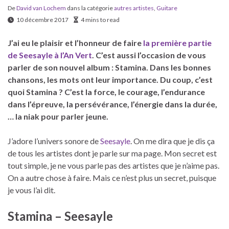
De
David van Lochem
dans la catégorie
autres artistes
,
Guitare
10 décembre 2017
4 mins to read
J’ai eu le plaisir et l’honneur de faire
la première partie
de Seesayle à l’An Vert
. C’est aussi l’occasion de vous
parler de son nouvel album : Stamina. Dans les bonnes
chansons, les mots ont leur importance. Du coup, c’est
quoi Stamina ? C’est la force, le courage, l’endurance
dans l’épreuve, la persévérance, l’énergie dans la durée,
… la niak pour parler jeune.
J’adore l’univers sonore de
Seesayle
. On me dira que je dis ça
de tous les artistes dont je parle sur ma page. Mon secret est
tout simple, je ne vous parle pas des artistes que je n’aime pas.
On a autre chose à faire. Mais ce n’est plus un secret, puisque
je vous l’ai dit.
Stamina – Seesayle