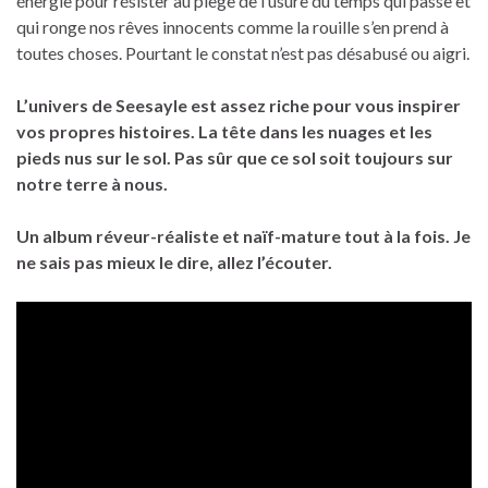
énergie pour résister au piège de l’usure du temps qui passe et
qui ronge nos rêves innocents comme la rouille s’en prend à
toutes choses. Pourtant le constat n’est pas désabusé ou aigri.
L’univers de Seesayle est assez riche pour vous inspirer
vos propres histoires.
La tête dans les nuages et les
pieds nus sur le sol. Pas sûr que ce sol soit toujours sur
notre terre à nous.
Un album réveur-réaliste et naïf-mature tout à la fois.
Je
ne sais pas mieux le dire, allez l’écouter.