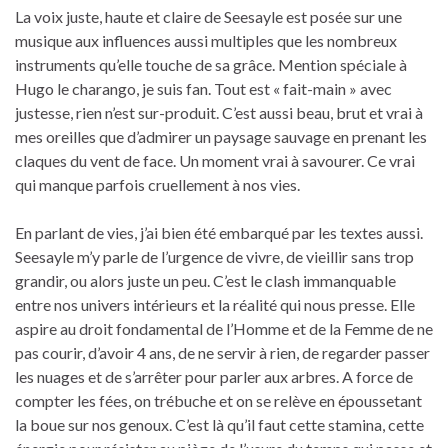
La voix juste, haute et claire de Seesayle est posée sur une
musique aux influences aussi multiples que les nombreux
instruments qu’elle touche de sa grâce. Mention spéciale à
Hugo le charango, je suis fan. Tout est « fait-main » avec
justesse, rien n’est sur-produit. C’est aussi beau, brut et vrai à
mes oreilles que d’admirer un paysage sauvage en prenant les
claques du vent de face. Un moment vrai à savourer. Ce vrai
qui manque parfois cruellement à nos vies.
En parlant de vies, j’ai bien été embarqué par les textes aussi.
Seesayle m’y parle de l’urgence de vivre, de vieillir sans trop
grandir, ou alors juste un peu.
C’est le clash immanquable
entre nos univers intérieurs et la réalité qui nous presse.
Elle
aspire au droit fondamental de l’Homme et de la Femme de ne
pas courir, d’avoir 4 ans, de ne servir à rien, de regarder passer
les nuages et de s’arrêter pour parler aux arbres.
A force de
compter les fées, on trébuche et on se relève en
époussetant
la boue sur nos genoux.
C’est là qu’il faut cette stamina, cette