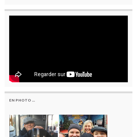
EN PHOTO …