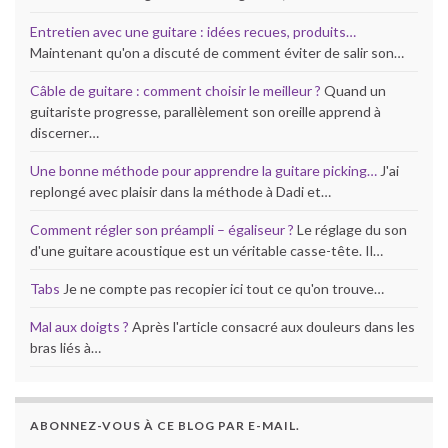
Entretien avec une guitare : idées recues, produits…
Maintenant qu'on a discuté de comment éviter de salir son…
Câble de guitare : comment choisir le meilleur ?
Quand un
guitariste progresse, parallèlement son oreille apprend à
discerner…
Une bonne méthode pour apprendre la guitare picking…
J'ai
replongé avec plaisir dans la méthode à Dadi et…
Comment régler son préampli – égaliseur ?
Le réglage du son
d'une guitare acoustique est un véritable casse-tête. Il…
Tabs
Je ne compte pas recopier ici tout ce qu'on trouve…
Mal aux doigts ?
Après l'article consacré aux douleurs dans les
bras liés à…
ABONNEZ-VOUS À CE BLOG PAR E-MAIL.