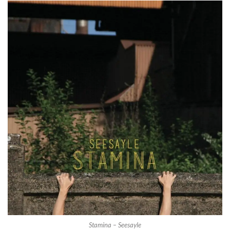
Stamina – Seesayle