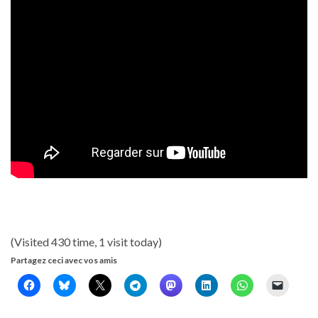
(Visited 430 time, 1 visit today)
Partagez ceci avec vos amis