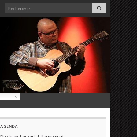
Search for:
AGENDA
No shows booked at the moment.