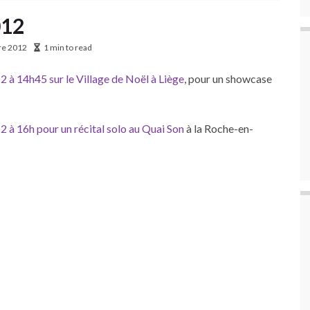
012
re 2012
1 min to read
à 14h45 sur le Village de Noël à Liège
, pour un showcase
à 16h pour un récital solo au Quai Son
à la Roche-en-