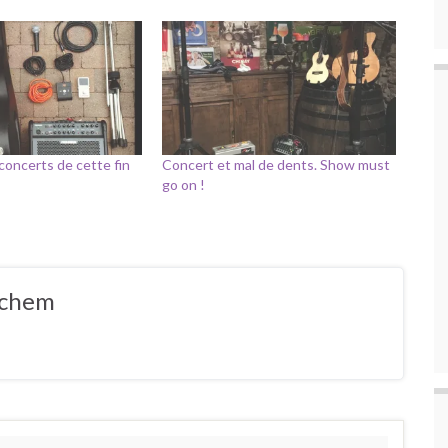
concerts de cette fin
Concert et mal de dents. Show must
go on !
ochem