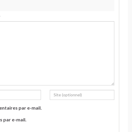
.
ntaires par e-mail.
s par e-mail.