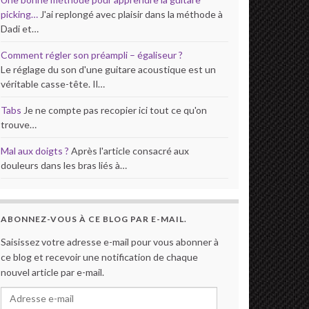
picking…
J'ai replongé avec plaisir dans la méthode à
Dadi et…
Comment régler son préampli – égaliseur ?
Le réglage du son d'une guitare acoustique est un
véritable casse-tête. Il…
Tabs
Je ne compte pas recopier ici tout ce qu'on
trouve…
Mal aux doigts ?
Après l'article consacré aux
douleurs dans les bras liés à…
ABONNEZ-VOUS À CE BLOG PAR E-MAIL.
Saisissez votre adresse e-mail pour vous abonner à
ce blog et recevoir une notification de chaque
nouvel article par e-mail.
Adresse e-mail