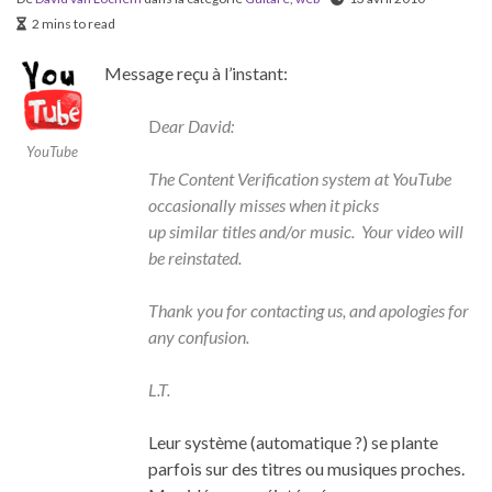
2 mins to read
Message reçu à l’instant:
D
ear David:
YouTube
The Content Verification system at YouTube
occasionally misses when it picks
up similar titles and/or music. Your video will
be reinstated.
Thank you for contacting us, and apologies for
any confusion.
L.T.
Leur système (automatique ?) se plante
parfois sur des titres ou musiques proches.