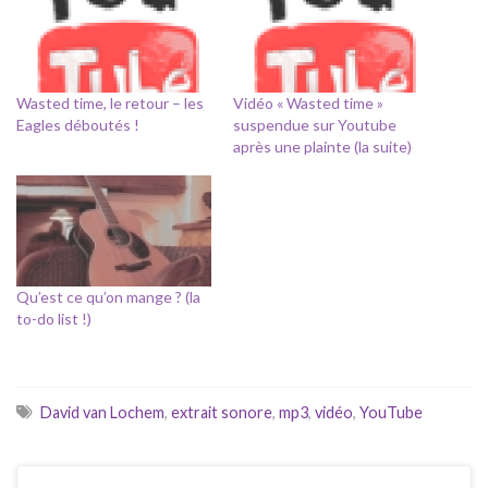
Wasted time, le retour – les
Vidéo « Wasted time »
Eagles déboutés !
suspendue sur Youtube
après une plainte (la suite)
Qu’est ce qu’on mange ? (la
to-do list !)
David van Lochem
,
extrait sonore
,
mp3
,
vidéo
,
YouTube