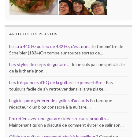
ARTICLES LES PLUS LUS
Le La à 440 Hz au lieu de 432 Hz, c’est une…
le tonomètre de
Scheibler (1834)On tombe sur toutes sortes de…
Les styles de corps de guitare …
Je ne suis pas un spécialiste
de la lutherie (non…
Les fréquences d’EQ de la guitare, le pense-bête !
Pas
toujours facile de s'y retrouver dans la large plage…
Logiciel pour générer des grilles d’accords
En tant que
rédacteur d'un blog consacré à la guitare,…
Entretien avec une guitare : idées recues, produits…
Maintenant qu'on a discuté de comment éviter de salir son…
Câble de guitare : comment choisir le meilleur ?
Quand un