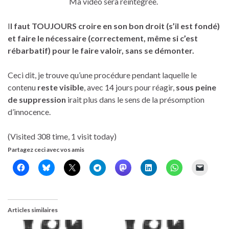
Ma vidéo sera réintégrée.
I
l faut TOUJOURS croire en son bon droit (s’il est fondé)
et faire le nécessaire (correctement, même si c’est
rébarbatif) pour le faire valoir, sans se démonter.
Ceci dit, je trouve qu’une procédure pendant laquelle le
contenu
reste visible
, avec 14 jours pour réagir,
sous peine
de suppression
irait plus dans le sens de la présomption
d’innocence.
(Visited 308 time, 1 visit today)
Partagez ceci avec vos amis
Articles similaires