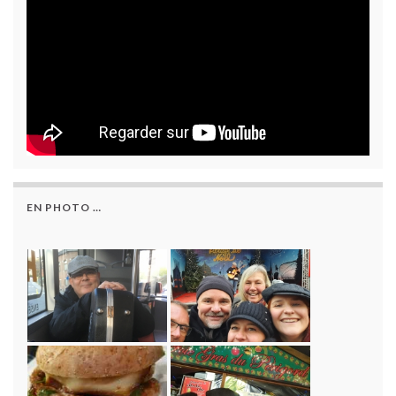
EN PHOTO …