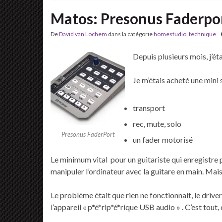
Matos: Presonus Faderpo
De
David van Lochem
dans la catégorie
homestudio
,
technique
Depuis plusieurs mois, j’éta
Je m’étais acheté une mini
transport
rec, mute, solo
Presonus FaderPort
un fader motorisé
Le minimum vital pour un guitariste qui enregistre 
manipuler l’ordinateur avec la guitare en main. Mais 
Le problème était que rien ne fonctionnait, le driv
l’appareil « p*é*rip*é*rique USB audio » . C’est tout, 