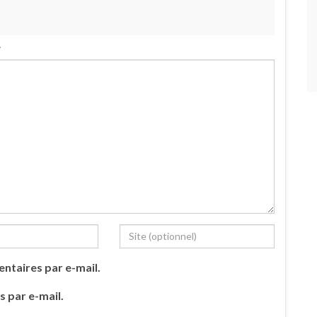
.
ntaires par e-mail.
s par e-mail.