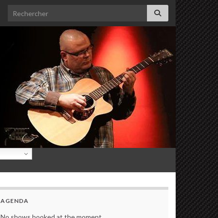
Search for:
AGENDA
No shows booked at the moment.