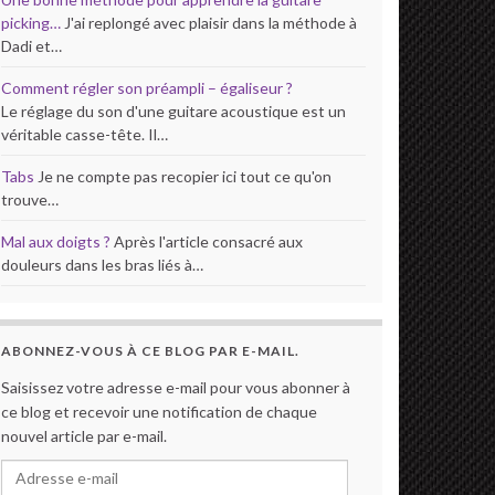
picking…
J'ai replongé avec plaisir dans la méthode à
Dadi et…
Comment régler son préampli – égaliseur ?
Le réglage du son d'une guitare acoustique est un
véritable casse-tête. Il…
Tabs
Je ne compte pas recopier ici tout ce qu'on
trouve…
Mal aux doigts ?
Après l'article consacré aux
douleurs dans les bras liés à…
ABONNEZ-VOUS À CE BLOG PAR E-MAIL.
Saisissez votre adresse e-mail pour vous abonner à
ce blog et recevoir une notification de chaque
nouvel article par e-mail.
Adresse e-mail