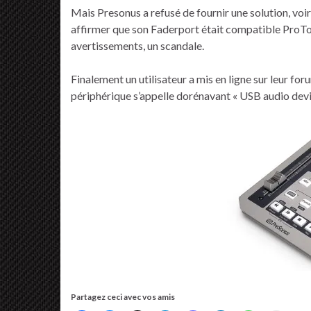
Mais Presonus a refusé de fournir une solution, vo
affirmer que son Faderport était compatible ProTo
avertissements, un scandale.
Finalement un utilisateur a mis en ligne sur leur for
périphérique s’appelle dorénavant « USB audio devic
Partagez ceci avec vos amis