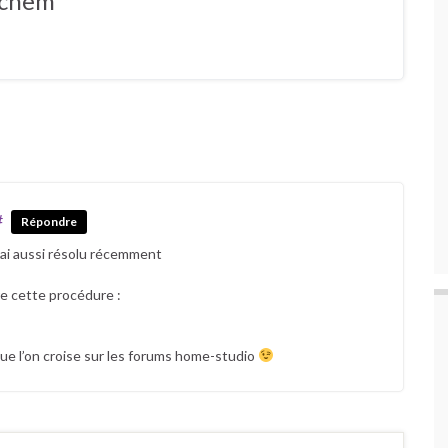
ochem
#
Répondre
’ai aussi résolu récemment
vre cette procédure :
que l’on croise sur les forums home-studio