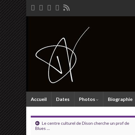
Accueil
Dates
Photos
Biographie
Le centre culturel de Dison cherche un prof de
Blues …