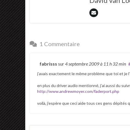
David van L
1 Commentaire
fabrisss
sur
4 septembre 2009
à 11 h 32 min
j’avais exactement le même problème que toi et je l
en plus du driver audio mentionné, j’ai aussi du sui
http://www.andrewmoyer.com/faderport.php
voilà, j’espère que ceci aide tous ces gens dépités 