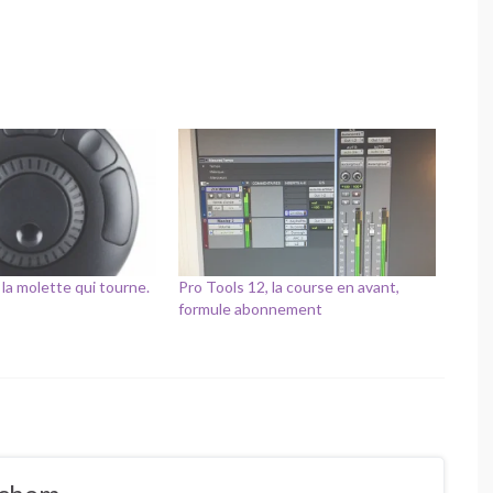
a molette qui tourne.
Pro Tools 12, la course en avant,
formule abonnement