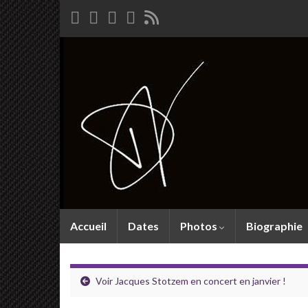
Accueil
Dates
Photos
Biographie
Voir Jacques Stotzem en concert en janvier !