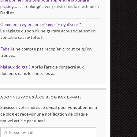
picking…
J'ai replongé avec plaisir dans la méthode à
Dadi et…
Comment régler son préampli – égaliseur ?
Le réglage du son d'une guitare acoustique est un
véritable casse-tête. Il…
Tabs
Je ne compte pas recopier ici tout ce qu'on
trouve…
Mal aux doigts ?
Après l'article consacré aux
douleurs dans les bras liés à…
ABONNEZ-VOUS À CE BLOG PAR E-MAIL.
Saisissez votre adresse e-mail pour vous abonner à
ce blog et recevoir une notification de chaque
nouvel article par e-mail.
Adresse e-mail