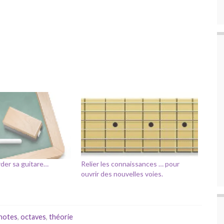
rder sa guitare…
Relier les connaissances … pour
ouvrir des nouvelles voies.
notes
,
octaves
,
théorie