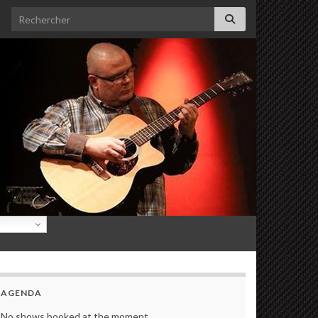
Search for:
AGENDA
No shows booked at the moment.