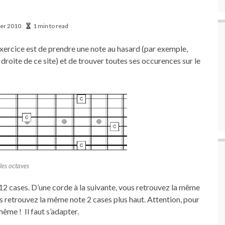
ier 2010
1 min to read
xercice est de prendre une note au hasard (par exemple,
 droite de ce site) et de trouver toutes ses occurences sur le
les octaves
 12 cases. D’une corde à la suivante, vous retrouvez la même
us retrouvez la même note 2 cases plus haut. Attention, pour
 même ! Il faut s’adapter.