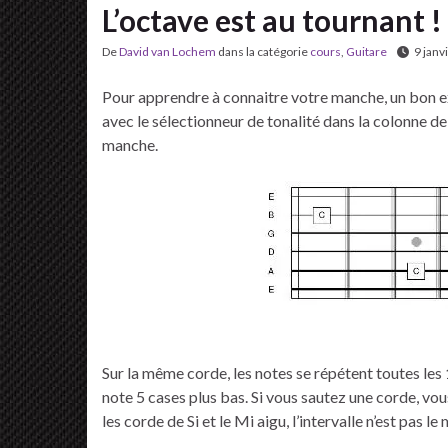
L’octave est au tournant !
De
David van Lochem
dans la catégorie
cours
,
Guitare
9 janv
Pour apprendre à connaitre votre manche, un bon e
avec le sélectionneur de tonalité dans la colonne de
manche.
Sur la même corde, les notes se répétent toutes les
note 5 cases plus bas. Si vous sautez une corde, vo
les corde de Si et le Mi aigu, l’intervalle n’est pas le