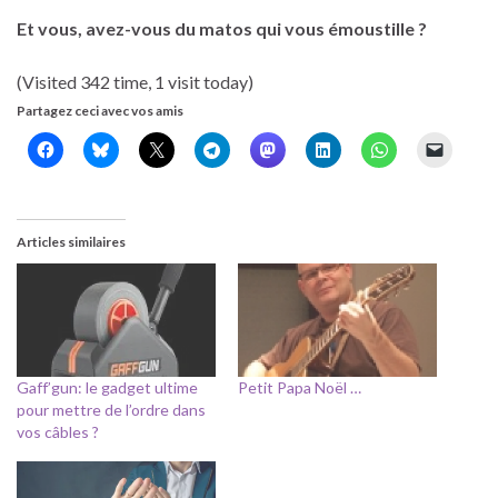
Et vous, avez-vous du matos qui vous émoustille ?
(Visited 342 time, 1 visit today)
Partagez ceci avec vos amis
Articles similaires
Gaff’gun: le gadget ultime
Petit Papa Noël …
pour mettre de l’ordre dans
vos câbles ?