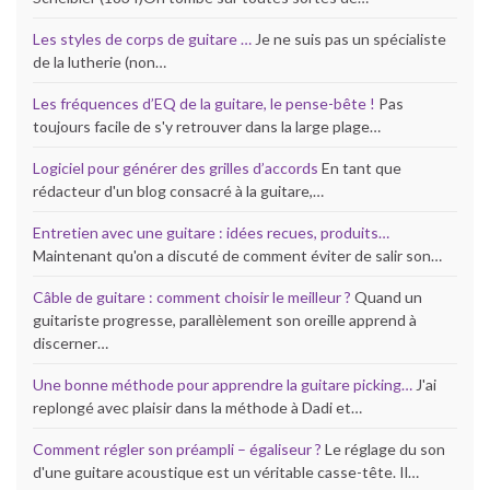
Les styles de corps de guitare …
Je ne suis pas un spécialiste
de la lutherie (non…
Les fréquences d’EQ de la guitare, le pense-bête !
Pas
toujours facile de s'y retrouver dans la large plage…
Logiciel pour générer des grilles d’accords
En tant que
rédacteur d'un blog consacré à la guitare,…
Entretien avec une guitare : idées recues, produits…
Maintenant qu'on a discuté de comment éviter de salir son…
Câble de guitare : comment choisir le meilleur ?
Quand un
guitariste progresse, parallèlement son oreille apprend à
discerner…
Une bonne méthode pour apprendre la guitare picking…
J'ai
replongé avec plaisir dans la méthode à Dadi et…
Comment régler son préampli – égaliseur ?
Le réglage du son
d'une guitare acoustique est un véritable casse-tête. Il…