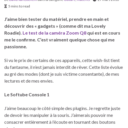
5 mins to read
J’aime bien tester du matériel, prendre en main et
découvrir des « gadgets » (comme dit ma Lovely
Roadie).
Le test de la caméra Zoom Q8
qui est en cours
me le confirme. C’est vraiment quelque chose qui me
passionne.
Si vu le prix de certains de ces appareils, cette wish-list tient
du fantasme, il n’est jamais interdit de rêver. Cette liste évolue
au gré des modes (dont je suis victime consentante), de mes
lectures et de mes envies.
Le Softube Console 1
J’aime beaucoup le côté simple des plugins. Je regrette juste
de devoir les manipuler à la souris. J’aimerais pouvoir me
consacrer entièrement à l’écoute en tournant des boutons