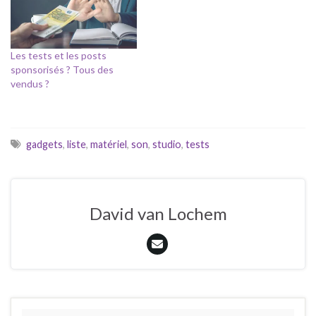
Les tests et les posts
sponsorisés ? Tous des
vendus ?
gadgets
,
liste
,
matériel
,
son
,
studio
,
tests
David van Lochem