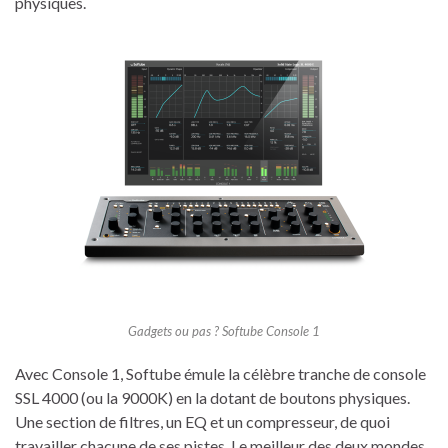
physiques.
Gadgets ou pas ? Softube Console 1
Avec Console 1, Softube émule la célèbre tranche de console
SSL 4000 (ou la 9000K) en la dotant de boutons physiques.
Une section de filtres, un EQ et un compresseur, de quoi
travailler chacune de ses pistes. Le meilleur des deux mondes