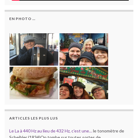
EN PHOTO …
ARTICLES LES PLUS LUS
Le La à 440 Hz au lieu de 432 Hz, c’est une…
le tonomètre de
Scheibler (1834)On tombe sur toutes sortes de…