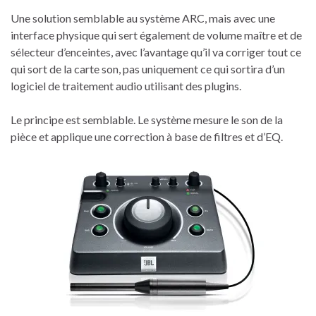
Une solution semblable au système ARC, mais avec une
interface physique qui sert également de volume maître et de
sélecteur d’enceintes, avec l’avantage qu’il va corriger tout ce
qui sort de la carte son, pas uniquement ce qui sortira d’un
logiciel de traitement audio utilisant des plugins.
Le principe est semblable. Le système mesure le son de la
pièce et applique une correction à base de filtres et d’EQ.