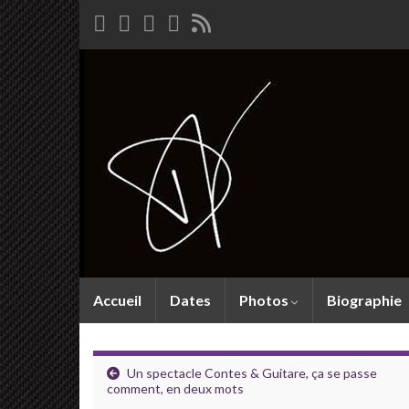
Accueil
Dates
Photos
Biographie
Un spectacle Contes & Guitare, ça se passe
comment, en deux mots