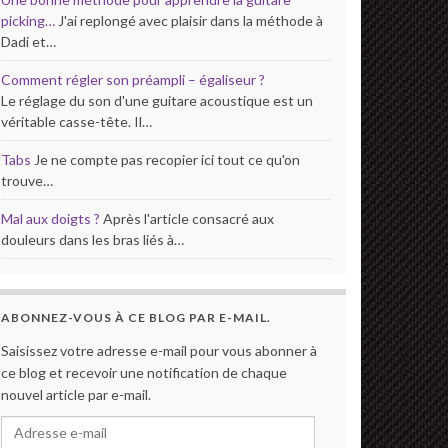
picking…
J'ai replongé avec plaisir dans la méthode à
Dadi et…
Comment régler son préampli – égaliseur ?
Le réglage du son d'une guitare acoustique est un
véritable casse-tête. Il…
Tabs
Je ne compte pas recopier ici tout ce qu'on
trouve…
Mal aux doigts ?
Après l'article consacré aux
douleurs dans les bras liés à…
ABONNEZ-VOUS À CE BLOG PAR E-MAIL.
Saisissez votre adresse e-mail pour vous abonner à
ce blog et recevoir une notification de chaque
nouvel article par e-mail.
Adresse e-mail