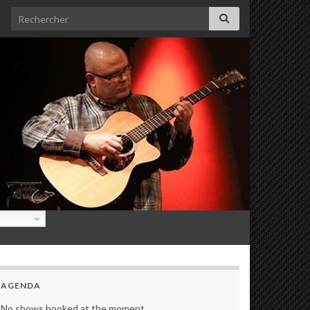
Search for:
AGENDA
No shows booked at the moment.