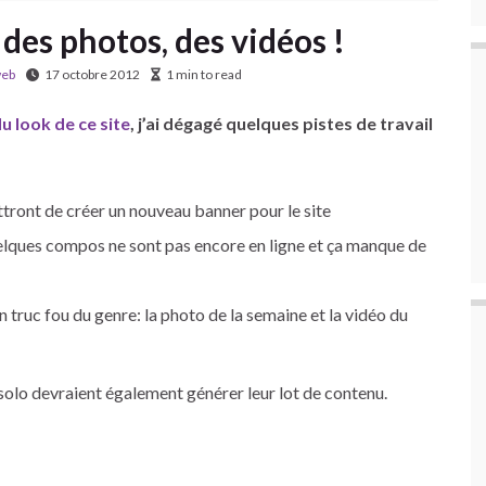
 des photos, des vidéos !
eb
17 octobre 2012
1 min to read
u look de ce site
, j’ai dégagé quelques pistes de travail
ttront de créer un nouveau banner pour le site
uelques compos ne sont pas encore en ligne et ça manque de
 truc fou du genre: la photo de la semaine et la vidéo du
solo devraient également générer leur lot de contenu.