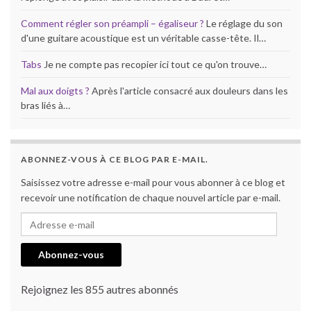
Comment régler son préampli – égaliseur ?
Le réglage du son
d'une guitare acoustique est un véritable casse-tête. Il…
Tabs
Je ne compte pas recopier ici tout ce qu'on trouve…
Mal aux doigts ?
Après l'article consacré aux douleurs dans les
bras liés à…
ABONNEZ-VOUS À CE BLOG PAR E-MAIL.
Saisissez votre adresse e-mail pour vous abonner à ce blog et
recevoir une notification de chaque nouvel article par e-mail.
Adresse e-mail
Abonnez-vous
Rejoignez les 855 autres abonnés