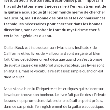
livre, un peu aride parfois, n’économise pas l’important
travail de tâtonnement nécessaire à l’enregistrement de
la guitare acoustique (il recommande même de chercher
beaucoup), mais il donne des pistes et les connaissances
techniques nécessaires pour chercher dans les bonnes
directions, sans enrober le tout du mysticisme cher à
certains ingénieurs du son.
Dallan Beck est instructeur au « Musicians Institute » de
Californie et les livres de Hal Leonard sont en général bien
fait. Chez cet éditeur on est déçu que quand on s’est trompé
de sujet, à cause d’un éditorial un peu racoleur. Les livres sont
en anglais, mais le vocabulaire est assez simple quand on est
dans le sujet.
Mais si on a bien lu l’étiquette et les critiques qui traînent sur
le web, on trouve son bonheur. Le livre fait partie des « Private
lessons » qui promettent d’aborder en détail un point précis,
dans ce cas précis, l’enregistrement de la guitare acoustique.