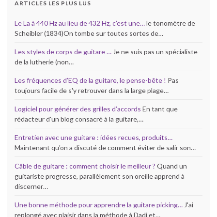
ARTICLES LES PLUS LUS
Le La à 440 Hz au lieu de 432 Hz, c’est une…
le tonomètre de
Scheibler (1834)On tombe sur toutes sortes de…
Les styles de corps de guitare …
Je ne suis pas un spécialiste
de la lutherie (non…
Les fréquences d’EQ de la guitare, le pense-bête !
Pas
toujours facile de s'y retrouver dans la large plage…
Logiciel pour générer des grilles d’accords
En tant que
rédacteur d'un blog consacré à la guitare,…
Entretien avec une guitare : idées recues, produits…
Maintenant qu'on a discuté de comment éviter de salir son…
Câble de guitare : comment choisir le meilleur ?
Quand un
guitariste progresse, parallèlement son oreille apprend à
discerner…
Une bonne méthode pour apprendre la guitare picking…
J'ai
replongé avec plaisir dans la méthode à Dadi et…