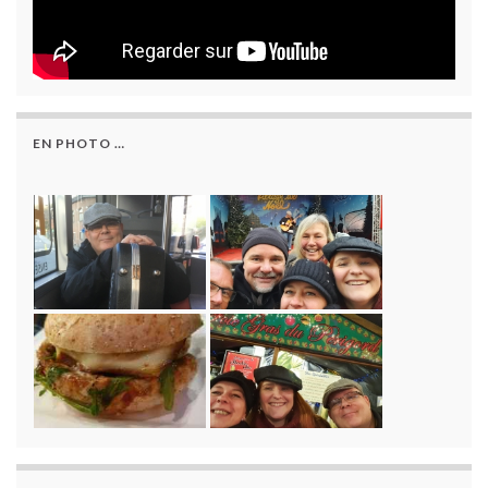
EN PHOTO …