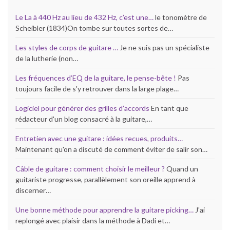
Le La à 440 Hz au lieu de 432 Hz, c’est une…
le tonomètre de
Scheibler (1834)On tombe sur toutes sortes de…
Les styles de corps de guitare …
Je ne suis pas un spécialiste
de la lutherie (non…
Les fréquences d’EQ de la guitare, le pense-bête !
Pas
toujours facile de s'y retrouver dans la large plage…
Logiciel pour générer des grilles d’accords
En tant que
rédacteur d'un blog consacré à la guitare,…
Entretien avec une guitare : idées recues, produits…
Maintenant qu'on a discuté de comment éviter de salir son…
Câble de guitare : comment choisir le meilleur ?
Quand un
guitariste progresse, parallèlement son oreille apprend à
discerner…
Une bonne méthode pour apprendre la guitare picking…
J'ai
replongé avec plaisir dans la méthode à Dadi et…