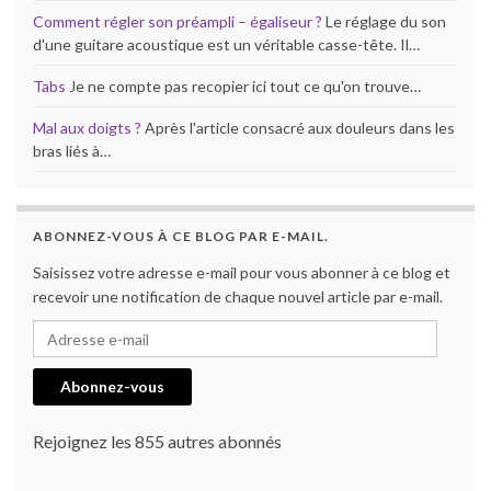
Comment régler son préampli – égaliseur ?
Le réglage du son
d'une guitare acoustique est un véritable casse-tête. Il…
Tabs
Je ne compte pas recopier ici tout ce qu'on trouve…
Mal aux doigts ?
Après l'article consacré aux douleurs dans les
bras liés à…
ABONNEZ-VOUS À CE BLOG PAR E-MAIL.
Saisissez votre adresse e-mail pour vous abonner à ce blog et
recevoir une notification de chaque nouvel article par e-mail.
Adresse e-mail
Abonnez-vous
Rejoignez les 855 autres abonnés