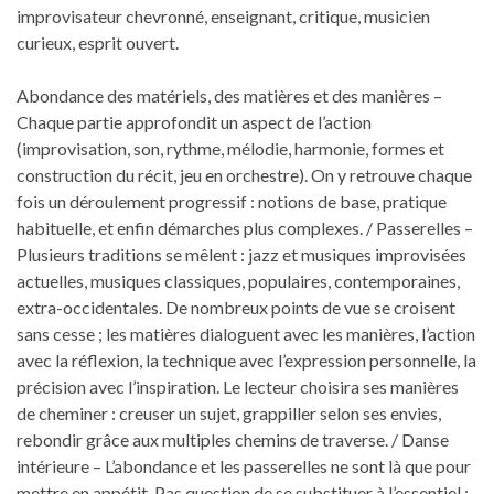
improvisateur chevronné, enseignant, critique, musicien
curieux, esprit ouvert.
Abondance des matériels, des matières et des manières –
Chaque partie approfondit un aspect de l’action
(improvisation, son, rythme, mélodie, harmonie, formes et
construction du récit, jeu en orchestre). On y retrouve chaque
fois un déroulement progressif : notions de base, pratique
habituelle, et enfin démarches plus complexes. / Passerelles –
Plusieurs traditions se mêlent : jazz et musiques improvisées
actuelles, musiques classiques, populaires, contemporaines,
extra-occidentales. De nombreux points de vue se croisent
sans cesse ; les matières dialoguent avec les manières, l’action
avec la réflexion, la technique avec l’expression personnelle, la
précision avec l’inspiration. Le lecteur choisira ses manières
de cheminer : creuser un sujet, grappiller selon ses envies,
rebondir grâce aux multiples chemins de traverse. / Danse
intérieure – L’abondance et les passerelles ne sont là que pour
mettre en appétit. Pas question de se substituer à l’essentiel :