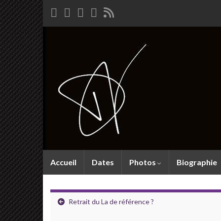
Accueil
Dates
Photos
Biographie
Retrait du La de référence ?