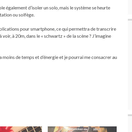
ble également d’isoler un solo, mais le système se heurte
tation ou solfège.
plications pour smartphone, ce qui permettra de transcrire
voir, à 20m, dans le « schwartz » de la scène ? J’imagine
 moins de temps et d’énergie et je pourrai me consacrer au