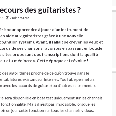
ecours des guitaristes ?
011
2 mins to read
éré pour apprendre à jouer d’un instrument de
en aide aux guitaristes grâce à une nouvelle
gnition system). Avant, il fallait se crever les yeux et
accords de ses chansons favorites en passant en boucle
s sites proposant des transcriptions dont la qualité
e » et « médiocre ». Cette époque est révolue !
c des algorithmes proche de ce qu’on trouve dans le
es tablatures existant sur Internet, YouTube permettra
 avec les accords de guitare (ou d’autres instruments).
ie sera disponible en béta test uniquement sur les channels
fonctionnalité. Mais il n’est pas impossible, lorsque les
oir un jour cette fonction sur tous les channels vidéos.