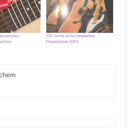
guitaristes
CD: sortie de la compilation
a liste
Fingerpicker 2013
ochem