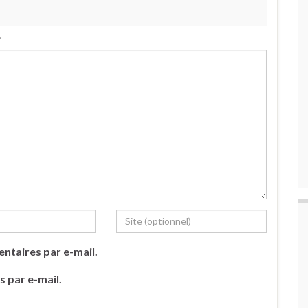
.
ntaires par e-mail.
s par e-mail.