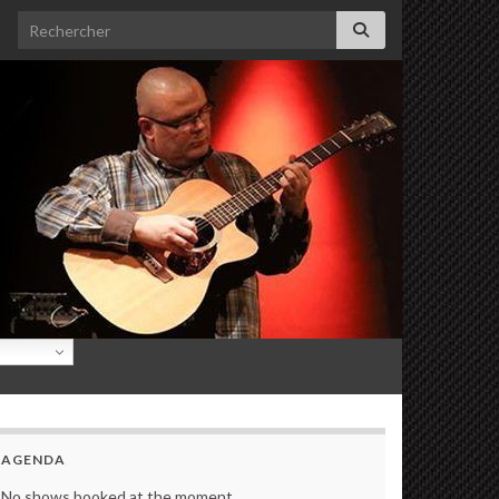
Search for:
AGENDA
No shows booked at the moment.