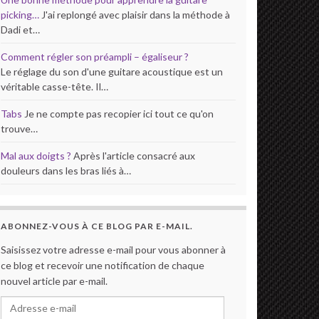
picking…
J'ai replongé avec plaisir dans la méthode à
Dadi et…
Comment régler son préampli – égaliseur ?
Le réglage du son d'une guitare acoustique est un
véritable casse-tête. Il…
Tabs
Je ne compte pas recopier ici tout ce qu'on
trouve…
Mal aux doigts ?
Après l'article consacré aux
douleurs dans les bras liés à…
ABONNEZ-VOUS À CE BLOG PAR E-MAIL.
Saisissez votre adresse e-mail pour vous abonner à
ce blog et recevoir une notification de chaque
nouvel article par e-mail.
Adresse e-mail