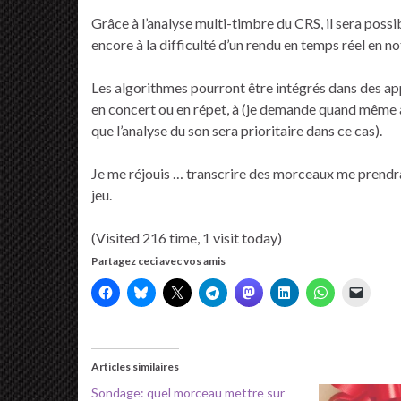
Grâce à l’analyse multi-timbre du CRS, il sera possi
encore à la difficulté d’un rendu en temps réel en no
Les algorithmes pourront être intégrés dans des ap
en concert ou en répet, à (je demande quand même à 
que l’analyse du son sera prioritaire dans ce cas).
Je me réjouis … transcrire des morceaux me prendra
jeu.
(Visited 216 time, 1 visit today)
Partagez ceci avec vos amis
Articles similaires
Sondage: quel morceau mettre sur