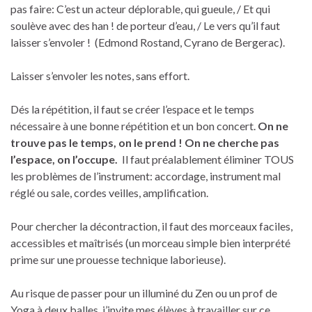
pas faire: C’est un acteur déplorable, qui gueule, / Et qui
soulève avec des han ! de porteur d’eau, / Le vers qu’il faut
laisser s’envoler ! (Edmond Rostand, Cyrano de Bergerac).
Laisser s’envoler les notes, sans effort.
Dés la répétition, il faut se créer l’espace et le temps
nécessaire à une bonne répétition et un bon concert.
On ne
trouve pas le temps, on le prend ! On ne cherche pas
l’espace, on l’occupe.
Il faut préalablement éliminer TOUS
les problèmes de l’instrument: accordage, instrument mal
réglé ou sale, cordes veilles, amplification.
Pour chercher la décontraction, il faut des morceaux faciles,
accessibles et maîtrisés (un morceau simple bien interprété
prime sur une prouesse technique laborieuse).
Au risque de passer pour un illuminé du Zen ou un prof de
Yoga à deux balles, j’invite mes élèves à travailler sur ce