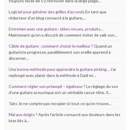
toujours facile de s'y retrouver dans la large plage…
Logiciel pour générer des grilles d’accords
En tant que
rédacteur d'un blog consacré à la guitare,…
Entretien avec une guitare : idées recues, produits…
Maintenant qu'on a discuté de comment éviter de salir son…
Câble de guitare : comment choisir le meilleur ?
Quand un
guitariste progresse, parallèlement son oreille apprend à
discerner…
Une bonne méthode pour apprendre la guitare picking…
J'ai
replongé avec plaisir dans la méthode à Dadi et…
Comment régler son préampli – égaliseur ?
Le réglage du son
d'une guitare acoustique est un véritable casse-tête. Il…
Tabs
Je ne compte pas recopier ici tout ce qu'on trouve…
Mal aux doigts ?
Après l'article consacré aux douleurs dans les
bras liés à…