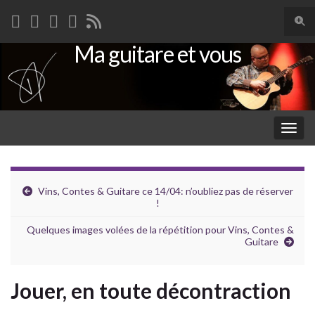
Togg
sear
Ma guitare et vous
Search for:
for
Togg
navig
Vins, Contes & Guitare ce 14/04: n’oubliez pas de réserver
!
Quelques images volées de la répétition pour Vins, Contes &
Guitare
Jouer, en toute décontraction