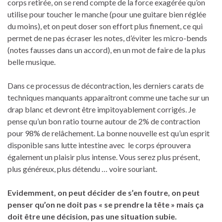
corps retirée, on se rend compte de la force exagérée qu’on
utilise pour toucher le manche (pour une guitare bien réglée
du moins), et on peut doser son effort plus finement, ce qui
permet de ne pas écraser les notes, d’éviter les micro-bends
(notes fausses dans un accord), en un mot de faire de la plus
belle musique.
Dans ce processus de décontraction, les derniers carats de
techniques manquants apparaîtront comme une tache sur un
drap blanc et devront être impitoyablement corrigés. Je
pense qu’un bon ratio tourne autour de 2% de contraction
pour 98% de relâchement. La bonne nouvelle est qu’un esprit
disponible sans lutte intestine avec le corps éprouvera
également un plaisir plus intense. Vous serez plus présent,
plus généreux, plus détendu … voire souriant.
Evidemment, on peut décider de s’en foutre, on peut
penser qu’on ne doit pas « se prendre la tête » mais ça
doit être une décision, pas une situation subie.