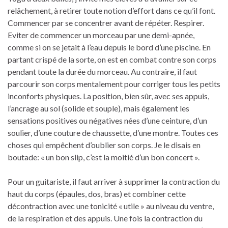
relâchement, à retirer toute notion d’effort dans ce qu’il font.
Commencer par se concentrer avant de répéter. Respirer.
Eviter de commencer un morceau par une demi-apnée,
comme si on se jetait à l’eau depuis le bord d’une piscine. En
partant crispé de la sorte, on est en combat contre son corps
pendant toute la durée du morceau. Au contraire, il faut
parcourir son corps mentalement pour corriger tous les petits
inconforts physiques. La position, bien sûr, avec ses appuis,
l’ancrage au sol (solide et souple), mais également les
sensations positives ou négatives nées d’une ceinture, d’un
soulier, d’une couture de chaussette, d’une montre. Toutes ces
choses qui empêchent d’oublier son corps. Je le disais en
boutade: « un bon slip, c’est la moitié d’un bon concert ».
Pour un guitariste, il faut arriver à supprimer la contraction du
haut du corps (épaules, dos, bras) et combiner cette
décontraction avec une tonicité « utile » au niveau du ventre,
de la respiration et des appuis. Une fois la contraction du