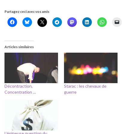
Partagez ceci avec vos amis
Articles similaires
Décontraction,
Starac : les chevaux de
Concentration …
guerre
L’épineuse question du