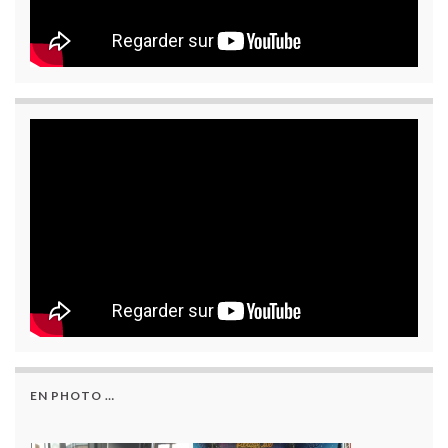
EN PHOTO …