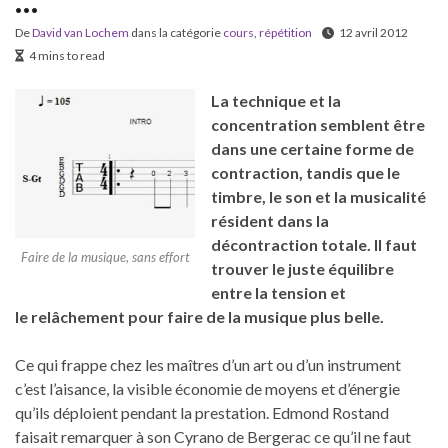
…
De
David van Lochem
dans la catégorie
cours
,
répétition
12 avril 2012
4 mins to read
La technique et la
concentration semblent être
dans une certaine forme de
contraction, tandis que le
timbre, le son et la musicalité
résident dans la
décontraction totale. Il faut
Faire de la musique, sans effort
trouver le juste équilibre
entre la tension et
le relâchement pour faire de la musique plus belle.
Ce qui frappe chez les maîtres d’un art ou d’un instrument
c’est l’aisance, la visible économie de moyens et d’énergie
qu’ils déploient pendant la prestation. Edmond Rostand
faisait remarquer à son Cyrano de Bergerac ce qu’il ne faut