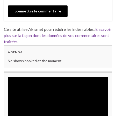
Ce site utilise Akismet pour réduire les indésirables.
En savoir
plus sur la façon dont les données de vos commentaires sont
traitées
.
AGENDA
No shows booked at the moment.