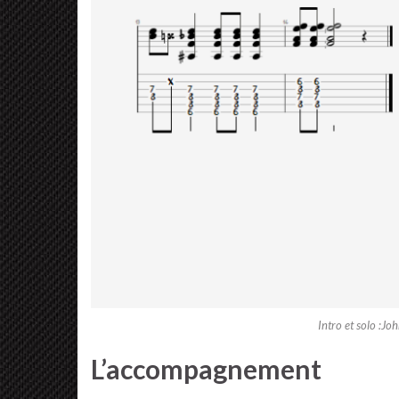
Intro et solo :J
L’accompagnement