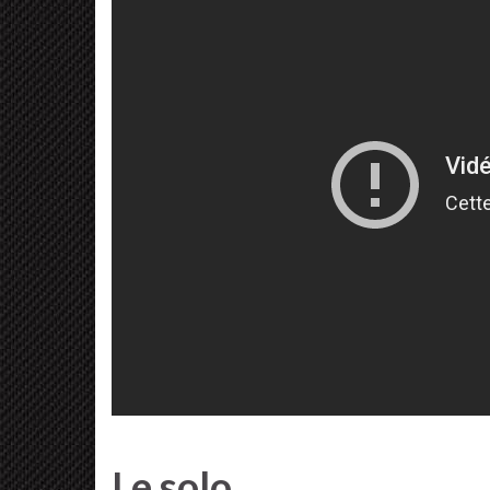
Le solo