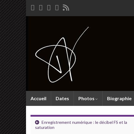
Accueil
Dates
Photos
Biographie
Enregistrement numérique : le décibel FS et la
saturation