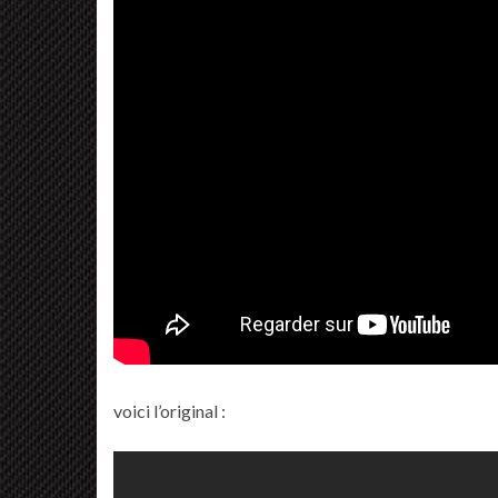
voici l’original :