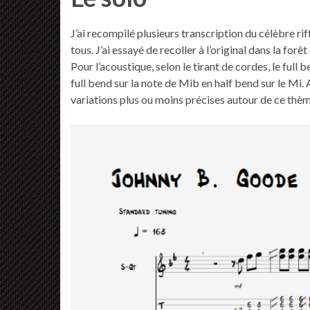
J’ai recompilé plusieurs transcription du célèbre r
tous. J’ai essayé de recoller à l’original dans la for
Pour l’acoustique, selon le tirant de cordes, le full b
full bend sur la note de Mib en half bend sur le M
variations plus ou moins précises autour de ce thème