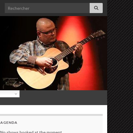
Search for:
AGENDA
No shows booked at the moment.