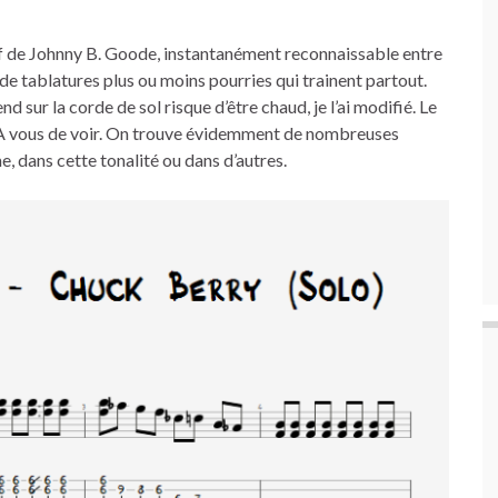
iff de Johnny B. Goode, instantanément reconnaissable entre
êt de tablatures plus ou moins pourries qui trainent partout.
end sur la corde de sol risque d’être chaud, je l’ai modifié. Le
i. A vous de voir. On trouve évidemment de nombreuses
, dans cette tonalité ou dans d’autres.