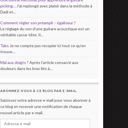
picking…
J'ai replongé avec plaisir dans la méthode à
Dadi et…
Comment régler son préampli – égaliseur ?
Le réglage du son d'une guitare acoustique est un
véritable casse-tête. Il…
Tabs
Je ne compte pas recopier ici tout ce qu'on
trouve…
Mal aux doigts ?
Après l'article consacré aux
douleurs dans les bras liés à…
ABONNEZ-VOUS À CE BLOG PAR E-MAIL.
Saisissez votre adresse e-mail pour vous abonner à
ce blog et recevoir une notification de chaque
nouvel article par e-mail.
Adresse e-mail