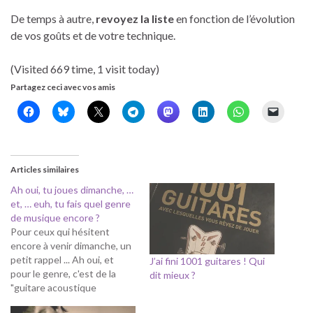
De temps à autre,
revoyez la liste
en fonction de l’évolution
de vos goûts et de votre technique.
(Visited 669 time, 1 visit today)
Partagez ceci avec vos amis
Articles similaires
Ah oui, tu joues dimanche, …
et, … euh, tu fais quel genre
de musique encore ?
Pour ceux qui hésitent
encore à venir dimanche, un
petit rappel ... Ah oui, et
J’ai fini 1001 guitares ! Qui
pour le genre, c'est de la
dit mieux ?
"guitare acoustique
instrumentale" ou de "la