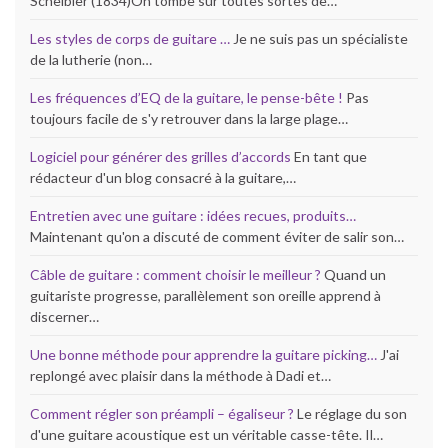
Scheibler (1834)On tombe sur toutes sortes de…
Les styles de corps de guitare …
Je ne suis pas un spécialiste
de la lutherie (non…
Les fréquences d’EQ de la guitare, le pense-bête !
Pas
toujours facile de s'y retrouver dans la large plage…
Logiciel pour générer des grilles d’accords
En tant que
rédacteur d'un blog consacré à la guitare,…
Entretien avec une guitare : idées recues, produits…
Maintenant qu'on a discuté de comment éviter de salir son…
Câble de guitare : comment choisir le meilleur ?
Quand un
guitariste progresse, parallèlement son oreille apprend à
discerner…
Une bonne méthode pour apprendre la guitare picking…
J'ai
replongé avec plaisir dans la méthode à Dadi et…
Comment régler son préampli – égaliseur ?
Le réglage du son
d'une guitare acoustique est un véritable casse-tête. Il…