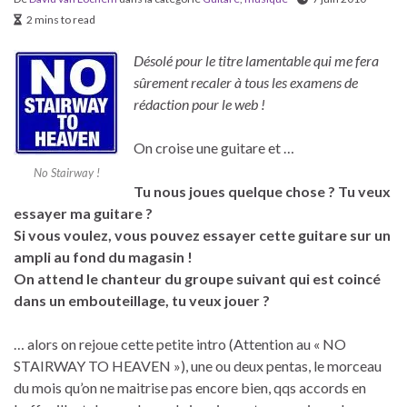
2 mins to read
Désolé pour le titre lamentable qui me fera
sûrement recaler à tous les examens de
rédaction pour le web !
On croise une guitare et …
No Stairway !
Tu nous joues quelque chose ? Tu veux
essayer ma guitare ?
Si vous voulez, vous pouvez essayer cette guitare sur un
ampli au fond du magasin !
On attend le chanteur du groupe suivant qui est coincé
dans un embouteillage, tu veux jouer ?
… alors on rejoue cette petite intro (Attention au « NO
STAIRWAY TO HEAVEN »), une ou deux pentas, le morceau
du mois qu’on ne maitrise pas encore bien, qqs accords en