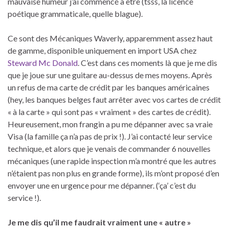
mauvaise humeur j’ai commencé à être (tsss, la licence
poétique grammaticale, quelle blague).
Ce sont des Mécaniques Waverly, apparemment assez haut
de gamme, disponible uniquement en import USA chez
Steward Mc Donald
. C’est dans ces moments là que je me dis
que je joue sur une guitare au-dessus de mes moyens. Après
un refus de ma carte de crédit par les banques américaines
(hey, les banques belges faut arrêter avec vos cartes de crédit
« à la carte » qui sont pas « vraiment » des cartes de crédit).
Heureusement, mon frangin a pu me dépanner avec sa vraie
Visa (la famille ça n’a pas de prix !). J’ai contacté leur service
technique, et alors que je venais de commander 6 nouvelles
mécaniques (une rapide inspection m’a montré que les autres
n’étaient pas non plus en grande forme), ils m’ont proposé d’en
envoyer une en urgence pour me dépanner. (‘ça’ c’est du
service !).
Je me dis qu’il me faudrait vraiment une « autre »