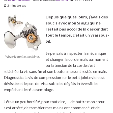
2 mins to read
Depuis quelques jours, j’avais des
soucis avec mon Si aigu qui ne
restait pas accordé (il descendait
tout le temps, c’était un vrai sous-
Si).
Je pensais à inspecter la mécanique
Waverly tuning machines.
et changer la corde, mais au moment
où la tension de la corde s’est
relâchée, la vis sans fin et son bouton me sont restés en main.
Diagnostic: la vis de compression sur le petit joint nylon est
dévissée et le pas-de-vis a subi des dégâts irréversibles
empêchant le ré-assemblage.
J’étais un peu horrifié, pour tout dire, … de battre mon cœur
s’est arrêté, de trembler mes mains ont commencé, et de