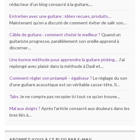
rédacteur d'un blog consacré à la guitare,…
Entretien avec une guitare : idées recues, produits…
Maintenant qu'on a discuté de comment éviter de salir son…
Câble de guitare : comment choisir le meilleur ?
Quand un
guitariste progresse, parallèlement son oreille apprend à
discerner…
Une bonne méthode pour apprendre la guitare picking…
J'ai
replongé avec plaisir dans la méthode à Dadi et…
Comment régler son préampli – égaliseur ?
Le réglage du son
d'une guitare acoustique est un véritable casse-tête. Il…
Tabs
Je ne compte pas recopier ici tout ce qu'on trouve…
Mal aux doigts ?
Après l'article consacré aux douleurs dans les
bras liés à…
ABONNEZ-VOUS À CE BLOG PAR E-MAIL.