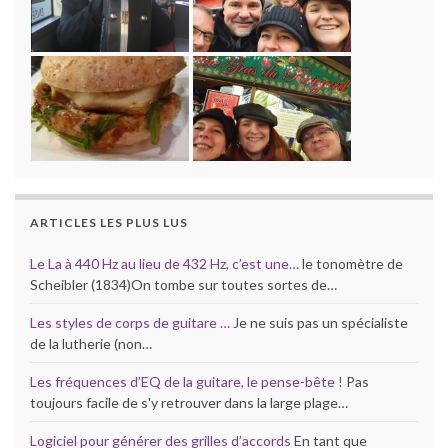
ARTICLES LES PLUS LUS
Le La à 440 Hz au lieu de 432 Hz, c’est une…
le tonomètre de
Scheibler (1834)On tombe sur toutes sortes de…
Les styles de corps de guitare …
Je ne suis pas un spécialiste
de la lutherie (non…
Les fréquences d’EQ de la guitare, le pense-bête !
Pas
toujours facile de s'y retrouver dans la large plage…
Logiciel pour générer des grilles d’accords
En tant que