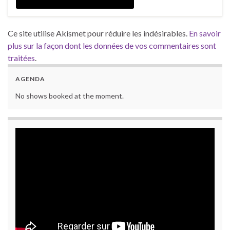
Ce site utilise Akismet pour réduire les indésirables.
En savoir
plus sur la façon dont les données de vos commentaires sont
traitées
.
AGENDA
No shows booked at the moment.