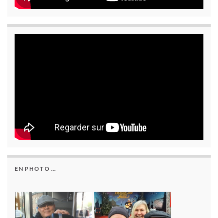
EN PHOTO …