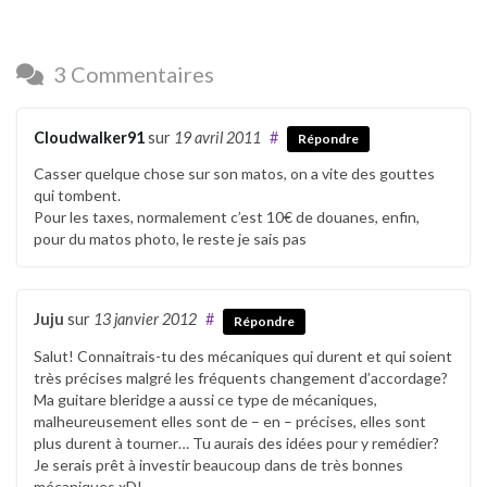
3 Commentaires
Cloudwalker91
sur
19 avril 2011
#
Répondre
Casser quelque chose sur son matos, on a vite des gouttes
qui tombent.
Pour les taxes, normalement c’est 10€ de douanes, enfin,
pour du matos photo, le reste je sais pas
Juju
sur
13 janvier 2012
#
Répondre
Salut! Connaitrais-tu des mécaniques qui durent et qui soient
très précises malgré les fréquents changement d’accordage?
Ma guitare bleridge a aussi ce type de mécaniques,
malheureusement elles sont de – en – précises, elles sont
plus durent à tourner… Tu aurais des idées pour y remédier?
Je serais prêt à investir beaucoup dans de très bonnes
mécaniques xD!