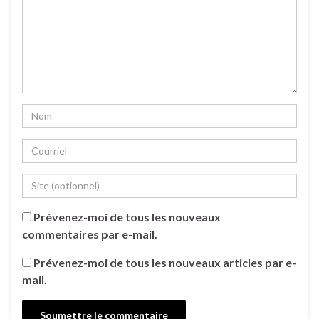
Prévenez-moi de tous les nouveaux
commentaires par e-mail.
Prévenez-moi de tous les nouveaux articles par e-
mail.