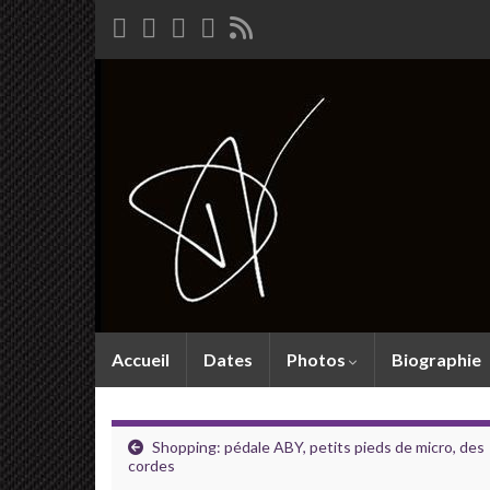
Accueil
Dates
Photos
Biographie
Shopping: pédale ABY, petits pieds de micro, des
cordes