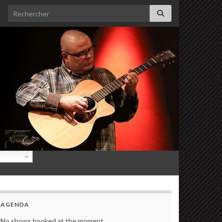
Search for:
AGENDA
No shows booked at the moment.