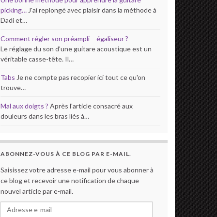
picking…
J'ai replongé avec plaisir dans la méthode à
Dadi et…
Comment régler son préampli – égaliseur ?
Le réglage du son d'une guitare acoustique est un
véritable casse-tête. Il…
Tabs
Je ne compte pas recopier ici tout ce qu'on
trouve…
Mal aux doigts ?
Après l'article consacré aux
douleurs dans les bras liés à…
ABONNEZ-VOUS À CE BLOG PAR E-MAIL.
Saisissez votre adresse e-mail pour vous abonner à
ce blog et recevoir une notification de chaque
nouvel article par e-mail.
Adresse e-mail