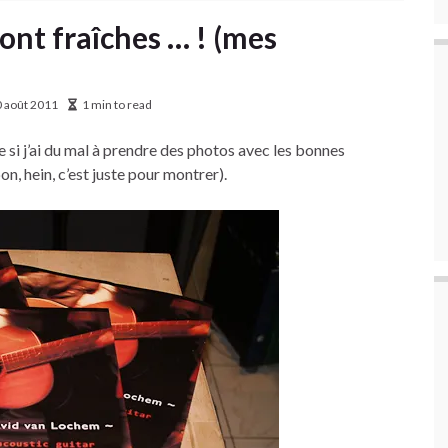
 sont fraîches … ! (mes
 août 2011
1 min to read
e si j’ai du mal à prendre des photos avec les bonnes
on, hein, c’est juste pour montrer).