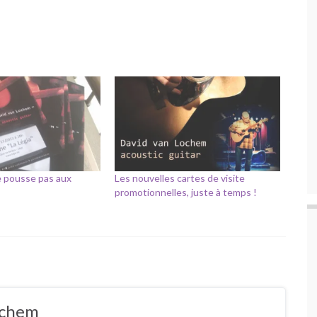
ne pousse pas aux
Les nouvelles cartes de visite
promotionnelles, juste à temps !
ochem