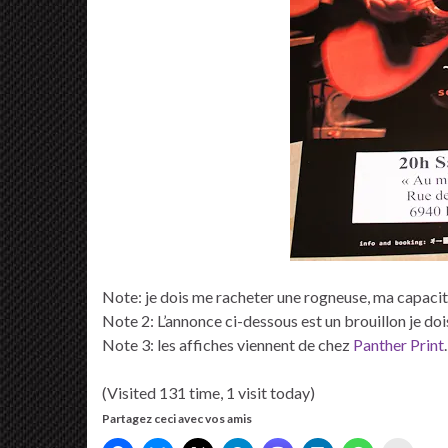
Note: je dois me racheter une rogneuse, ma capacité
Note 2: L’annonce ci-dessous est un brouillon je doi
Note 3: les affiches viennent de chez
Panther Print
.
(Visited 131 time, 1 visit today)
Partagez ceci avec vos amis