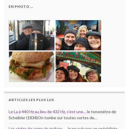
EN PHOTO …
ARTICLES LES PLUS LUS
Le La à 440 Hz au lieu de 432 Hz, c’est une…
le tonomètre de
Scheibler (1834)On tombe sur toutes sortes de…
Les styles de corps de guitare …
Je ne suis pas un spécialiste