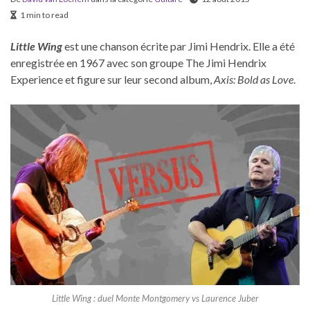
1 min to read
Little Wing
est une chanson écrite par Jimi Hendrix. Elle a été
enregistrée en 1967 avec son groupe The Jimi Hendrix
Experience et figure sur leur second album,
Axis: Bold as Love
.
Little Wing : duel Monte Montgomery vs Laurence Juber