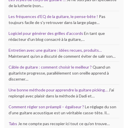
de la lutherie (non…
Les fréquences d’EQ de la guitare, le pense-bête !
Pas
toujours facile de s'y retrouver dans la large plage…
Logiciel pour générer des grilles d’accords
En tant que
rédacteur d'un blog consacré à la guitare,…
Entretien avec une guitare : idées recues, produits…
Maintenant qu'on a discuté de comment éviter de salir son…
Câble de guitare : comment choisir le meilleur ?
Quand un
guitariste progresse, parallèlement son oreille apprend à
discerner…
Une bonne méthode pour apprendre la guitare picking…
J'ai
replongé avec plaisir dans la méthode à Dadi et…
Comment régler son préampli – égaliseur ?
Le réglage du son
d'une guitare acoustique est un véritable casse-tête. Il…
Tabs
Je ne compte pas recopier ici tout ce qu'on trouve…