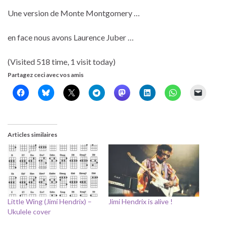
Une version de Monte Montgomery …
en face nous avons Laurence Juber …
(Visited 518 time, 1 visit today)
Partagez ceci avec vos amis
Articles similaires
Little Wing (Jimi Hendrix) –
Jimi Hendrix is alive !
Ukulele cover