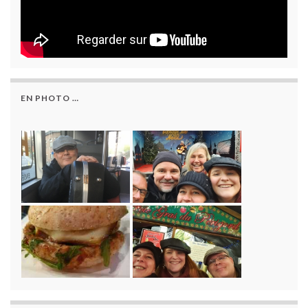
EN PHOTO …