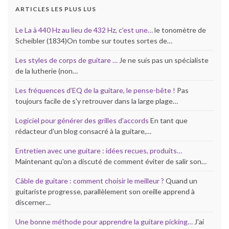
ARTICLES LES PLUS LUS
Le La à 440 Hz au lieu de 432 Hz, c’est une…
le tonomètre de
Scheibler (1834)On tombe sur toutes sortes de…
Les styles de corps de guitare …
Je ne suis pas un spécialiste
de la lutherie (non…
Les fréquences d’EQ de la guitare, le pense-bête !
Pas
toujours facile de s'y retrouver dans la large plage…
Logiciel pour générer des grilles d’accords
En tant que
rédacteur d'un blog consacré à la guitare,…
Entretien avec une guitare : idées recues, produits…
Maintenant qu'on a discuté de comment éviter de salir son…
Câble de guitare : comment choisir le meilleur ?
Quand un
guitariste progresse, parallèlement son oreille apprend à
discerner…
Une bonne méthode pour apprendre la guitare picking…
J'ai