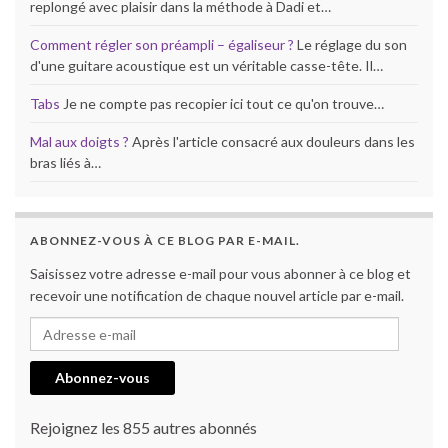
replongé avec plaisir dans la méthode à Dadi et…
Comment régler son préampli – égaliseur ?
Le réglage du son
d'une guitare acoustique est un véritable casse-tête. Il…
Tabs
Je ne compte pas recopier ici tout ce qu'on trouve…
Mal aux doigts ?
Après l'article consacré aux douleurs dans les
bras liés à…
ABONNEZ-VOUS À CE BLOG PAR E-MAIL.
Saisissez votre adresse e-mail pour vous abonner à ce blog et
recevoir une notification de chaque nouvel article par e-mail.
Adresse e-mail
Abonnez-vous
Rejoignez les 855 autres abonnés