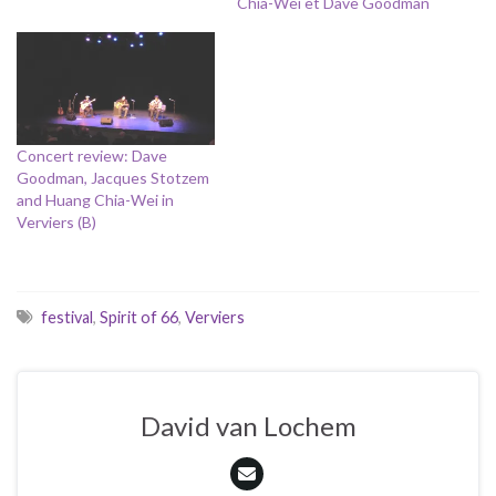
Chia-Wei et Dave Goodman
Concert review: Dave
Goodman, Jacques Stotzem
and Huang Chia-Wei in
Verviers (B)
festival
,
Spirit of 66
,
Verviers
David van Lochem