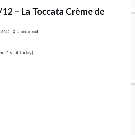
/12 – La Toccata Crème de
e 2012
1 min to read
me, 1 visit today)