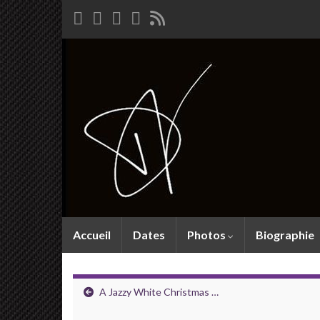
Accueil
Dates
Photos
Biographie
A Jazzy White Christmas …