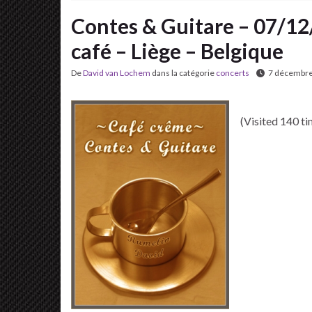
Contes & Guitare – 07/12
café – Liège – Belgique
De
David van Lochem
dans la catégorie
concerts
7 décembr
(Visited 140 ti