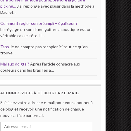
picking…
J'ai replongé avec plaisir dans la méthode à
Dadi et…
Comment régler son préampli – égaliseur ?
Le réglage du son d'une guitare acoustique est un
véritable casse-tête. Il…
Tabs
Je ne compte pas recopier ici tout ce qu'on
trouve…
Mal aux doigts ?
Après l'article consacré aux
douleurs dans les bras liés à…
ABONNEZ-VOUS À CE BLOG PAR E-MAIL.
Saisissez votre adresse e-mail pour vous abonner à
ce blog et recevoir une notification de chaque
nouvel article par e-mail.
Adresse e-mail