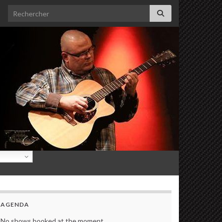
Search for:
AGENDA
No shows booked at the moment.