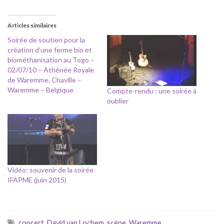
Articles similaires
Soirée de soutien pour la
création d’une ferme bio et
biométhanisation au Togo –
02/07/10 – Athénée Royale
de Waremme, Chaville –
Waremme – Belgique
Compte-rendu : une soirée à
oublier
Vidéo: souvenir de la soirée
IFAPME (juin 2015)
concert
,
David van Lochem
,
scène
,
Waremme