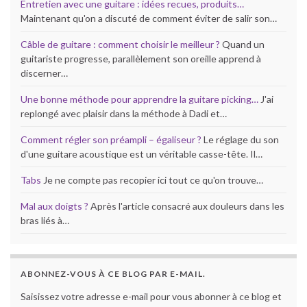
Entretien avec une guitare : idées recues, produits…
Maintenant qu'on a discuté de comment éviter de salir son…
Câble de guitare : comment choisir le meilleur ?
Quand un
guitariste progresse, parallèlement son oreille apprend à
discerner…
Une bonne méthode pour apprendre la guitare picking…
J'ai
replongé avec plaisir dans la méthode à Dadi et…
Comment régler son préampli – égaliseur ?
Le réglage du son
d'une guitare acoustique est un véritable casse-tête. Il…
Tabs
Je ne compte pas recopier ici tout ce qu'on trouve…
Mal aux doigts ?
Après l'article consacré aux douleurs dans les
bras liés à…
ABONNEZ-VOUS À CE BLOG PAR E-MAIL.
Saisissez votre adresse e-mail pour vous abonner à ce blog et