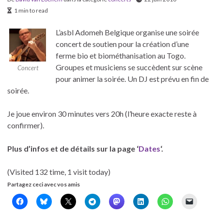
1 min to read
L’asbl Adomeh Belgique organise une soirée
concert de soutien pour la création d’une
ferme bio et biométhanisation au Togo.
Groupes et musiciens se succèdent sur scène
Concert
pour animer la soirée. Un DJ est prévu en fin de
soirée.
Je joue environ 30 minutes vers 20h (l’heure exacte reste à
confirmer).
Plus d’infos et de détails sur la page ‘
Dates
‘.
(Visited 132 time, 1 visit today)
Partagez ceci avec vos amis