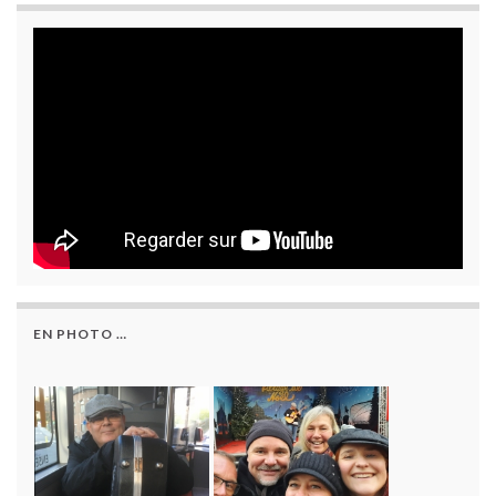
EN PHOTO …