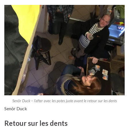
Senõr Duck – l’after avec les potes juste avant le retour sur les dents
Senõr Duck
Retour sur les dents