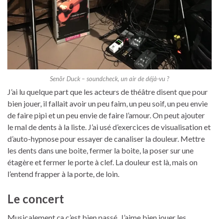
Senõr Duck – soundcheck, un air de déjà-vu ?
J’ai lu quelque part que les acteurs de théâtre disent que pour
bien jouer, il fallait avoir un peu faim, un peu soif, un peu envie
de faire pipi et un peu envie de faire l’amour. On peut ajouter
le mal de dents à la liste. J’ai usé d’exercices de visualisation et
d’auto-hypnose pour essayer de canaliser la douleur. Mettre
les dents dans une boite, fermer la boite, la poser sur une
étagère et fermer le porte à clef. La douleur est là, mais on
l’entend frapper à la porte, de loin.
Le concert
Musicalement ça c’est bien passé. J’aime bien jouer les