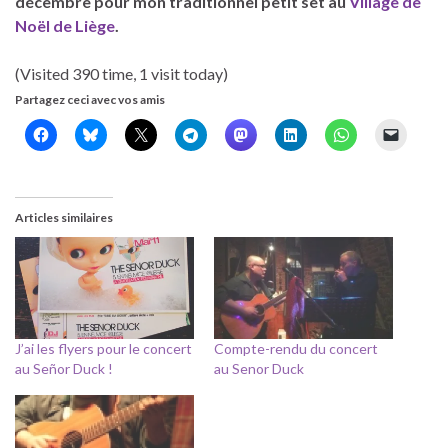
décembre pour mon traditionnel petit set au
Village de
Noël de Liège
.
(Visited 390 time, 1 visit today)
Partagez ceci avec vos amis
Articles similaires
J’ai les flyers pour le concert
Compte-rendu du concert
au Señor Duck !
au Senor Duck