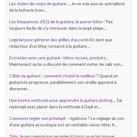
Les styles de corps de guitare …
Je ne suis pas un spécialiste
de la lutherie (non…
Les fréquences d’EQ de la guitare, le pense-bête !
Pas
toujours facile de s'y retrouver dans la large plage…
Logiciel pour générer des grilles d’accords
En tant que
rédacteur d'un blog consacré à la guitare,…
Entretien avec une guitare : idées recues, produits…
Maintenant qu'on a discuté de comment éviter de salir son…
Câble de guitare : comment choisir le meilleur ?
Quand un
guitariste progresse, parallèlement son oreille apprend à
discerner…
Une bonne méthode pour apprendre la guitare picking…
J'ai
replongé avec plaisir dans la méthode à Dadi et…
Comment régler son préampli – égaliseur ?
Le réglage du son
d'une guitare acoustique est un véritable casse-tête. Il…
Tabs
Je ne compte pas recopier ici tout ce qu'on trouve…