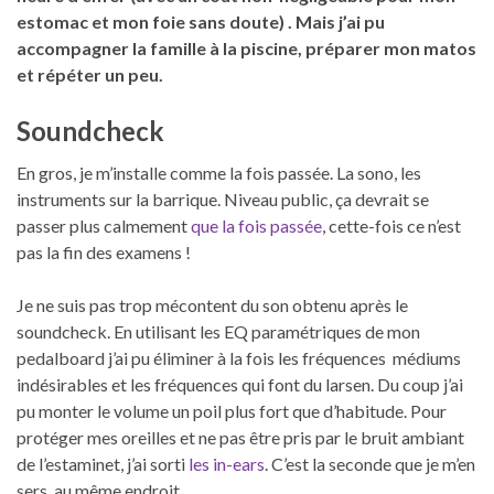
estomac et mon foie sans doute) . Mais j’ai pu
accompagner la famille à la piscine, préparer mon matos
et répéter un peu.
Soundcheck
En gros, je m’installe comme la fois passée. La sono, les
instruments sur la barrique. Niveau public, ça devrait se
passer plus calmement
que la fois passée
, cette-fois ce n’est
pas la fin des examens !
Je ne suis pas trop mécontent du son obtenu après le
soundcheck. En utilisant les EQ paramétriques de mon
pedalboard j’ai pu éliminer à la fois les fréquences médiums
indésirables et les fréquences qui font du larsen. Du coup j’ai
pu monter le volume un poil plus fort que d’habitude. Pour
protéger mes oreilles et ne pas être pris par le bruit ambiant
de l’estaminet, j’ai sorti
les in-ears
. C’est la seconde que je m’en
sers, au même endroit.