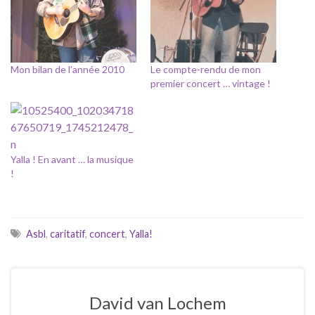
Mon bilan de l’année 2010
Le compte-rendu de mon
premier concert … vintage !
Yalla ! En avant … la musique
!
Asbl
,
caritatif
,
concert
,
Yalla!
David van Lochem