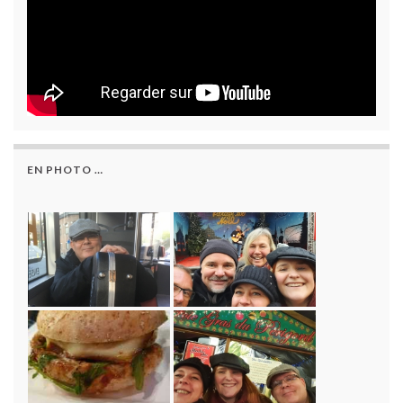
EN PHOTO …