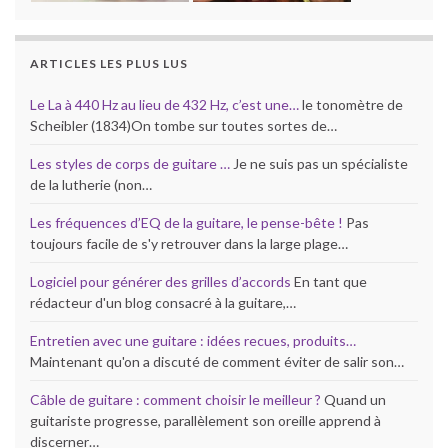
ARTICLES LES PLUS LUS
Le La à 440 Hz au lieu de 432 Hz, c’est une…
le tonomètre de
Scheibler (1834)On tombe sur toutes sortes de…
Les styles de corps de guitare …
Je ne suis pas un spécialiste
de la lutherie (non…
Les fréquences d’EQ de la guitare, le pense-bête !
Pas
toujours facile de s'y retrouver dans la large plage…
Logiciel pour générer des grilles d’accords
En tant que
rédacteur d'un blog consacré à la guitare,…
Entretien avec une guitare : idées recues, produits…
Maintenant qu'on a discuté de comment éviter de salir son…
Câble de guitare : comment choisir le meilleur ?
Quand un
guitariste progresse, parallèlement son oreille apprend à
discerner…