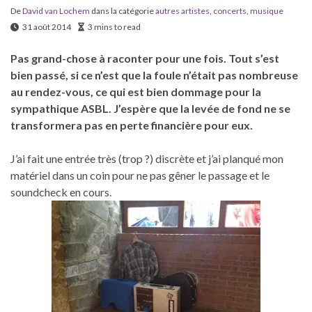
De
David van Lochem
dans la catégorie
autres artistes
,
concerts
,
musique
31 août 2014
3 mins to read
Pas grand-chose à raconter pour une fois. Tout s’est
bien passé, si ce n’est que la foule n’était pas nombreuse
au rendez-vous, ce qui est bien dommage pour la
sympathique ASBL. J’espère que la levée de fond ne se
transformera pas en perte financière pour eux.
J’ai fait une entrée très (trop ?) discrète et j’ai planqué mon
matériel dans un coin pour ne pas gêner le passage et le
soundcheck en cours.