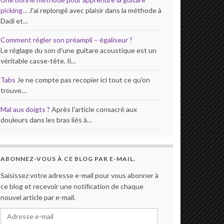
picking…
J'ai replongé avec plaisir dans la méthode à
Dadi et…
Comment régler son préampli – égaliseur ?
Le réglage du son d'une guitare acoustique est un
véritable casse-tête. Il…
Tabs
Je ne compte pas recopier ici tout ce qu'on
trouve…
Mal aux doigts ?
Après l'article consacré aux
douleurs dans les bras liés à…
ABONNEZ-VOUS À CE BLOG PAR E-MAIL.
Saisissez votre adresse e-mail pour vous abonner à
ce blog et recevoir une notification de chaque
nouvel article par e-mail.
Adresse e-mail