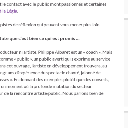
et le contact avec le public m’ont passionnés et certaines
 la Légia
.
pistes de réflexion qui peuvent vous mener plus loin.
state que c’est bien ce qui est promis …
roducteur, ni artiste, Philippe Albaret est un « coach ». Mais
comme « public », un public averti qui s’exprime au service
Dans cet ouvrage, l’artiste en développement trouvera, au
ingt ans d’expérience du spectacle chanté, jalonné de
sses ». En donnant des exemples plutôt que des conseils,
ns un moment où la profonde mutation du secteur
r de la rencontre artiste/public. Nous parlons bien de