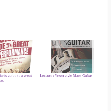
ian’s guide to a great
Lecture : Fingerstyle Blues Guitar
ce.