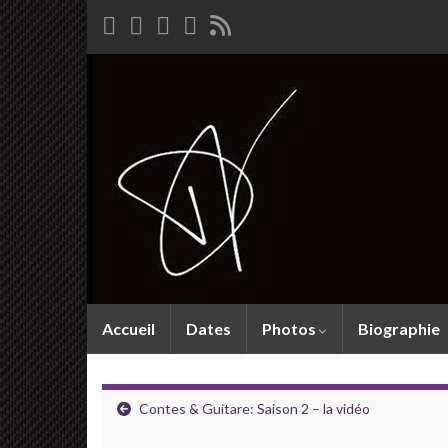
Accueil
Dates
Photos
Biographie
Contes & Guitare: Saison 2 – la vidéo