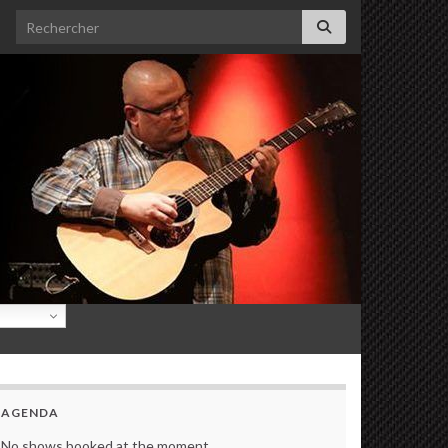
Search for:
AGENDA
No shows booked at the moment.