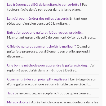
Les fréquences d’EQ de la guitare, le pense-bête !
Pas
toujours facile de s'y retrouver dans la large plage…
Logiciel pour générer des grilles d’accords
En tant que
rédacteur d'un blog consacré à la guitare,…
Entretien avec une guitare : idées recues, produits…
Maintenant qu'on a discuté de comment éviter de salir son…
Câble de guitare : comment choisir le meilleur ?
Quand un
guitariste progresse, parallèlement son oreille apprend à
discerner…
Une bonne méthode pour apprendre la guitare picking…
J'ai
replongé avec plaisir dans la méthode à Dadi et…
Comment régler son préampli – égaliseur ?
Le réglage du son
d'une guitare acoustique est un véritable casse-tête. Il…
Tabs
Je ne compte pas recopier ici tout ce qu'on trouve…
Mal aux doigts ?
Après l'article consacré aux douleurs dans les