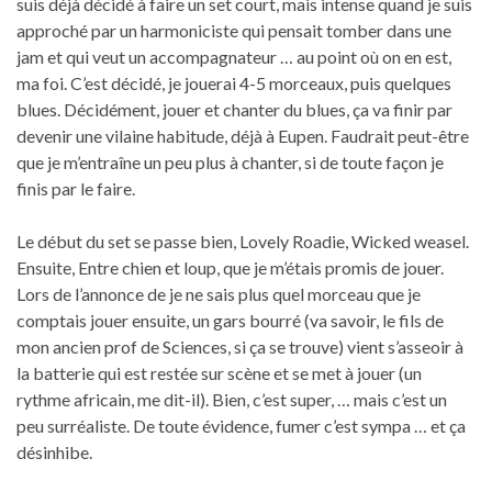
suis déjà décidé à faire un set court, mais intense quand je suis
approché par un harmoniciste qui pensait tomber dans une
jam et qui veut un accompagnateur … au point où on en est,
ma foi. C’est décidé, je jouerai 4-5 morceaux, puis quelques
blues. Décidément, jouer et chanter du blues, ça va finir par
devenir une vilaine habitude, déjà à Eupen. Faudrait peut-être
que je m’entraîne un peu plus à chanter, si de toute façon je
finis par le faire.
Le début du set se passe bien, Lovely Roadie, Wicked weasel.
Ensuite, Entre chien et loup, que je m’étais promis de jouer.
Lors de l’annonce de je ne sais plus quel morceau que je
comptais jouer ensuite, un gars bourré (va savoir, le fils de
mon ancien prof de Sciences, si ça se trouve) vient s’asseoir à
la batterie qui est restée sur scène et se met à jouer (un
rythme africain, me dit-il). Bien, c’est super, … mais c’est un
peu surréaliste. De toute évidence, fumer c’est sympa … et ça
désinhibe.