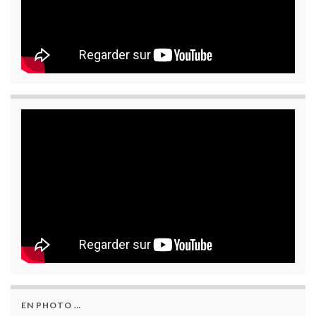
EN PHOTO …