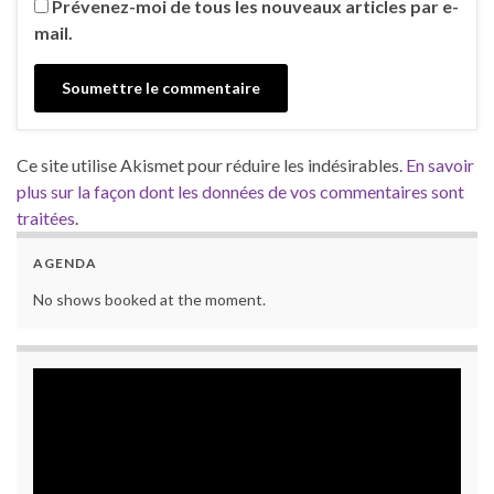
Prévenez-moi de tous les nouveaux articles par e-
mail.
Ce site utilise Akismet pour réduire les indésirables.
En savoir
plus sur la façon dont les données de vos commentaires sont
traitées
.
AGENDA
No shows booked at the moment.