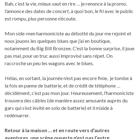
Bah, c’est la vie, mieux vaut en rire … je renonce à la promo,
l’annonce des dates de concert, à quoi bon, le fil avec le public
est rompu, plus personne n’écoute.
Mon side-men harmoniciste au débotté du jour me rejoint et
nous jouons les quelques blues que j’ai en boutique,
notamment du Big Bill Bronzee. C’est la bonne surprise, il joue
pas mal, pour un truc aussi improvisé sans répet. On
raccroche un peu les wagons avec le blues.
Hélas, en sortant, la journée n’est pas encore finie, je tombe à
la fois en panne de batterie, et de crédit de téléphone …
décidément, c’est pas mon jour. Heureusement, l’harmoniciste
trouvera des câbles (de manière assez amusante auprès du
gars qui s’est invité en solo de batterie) et il m’aide à
redémarrer.
Retour à la maison … et en route vers d’autres
aventures, une scène ouverte n’est pas l’autre.