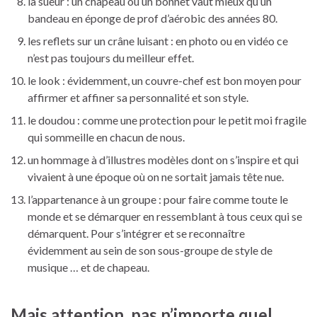
la sueur : un chapeau ou un bonnet vaut mieux qu’un
bandeau en éponge de prof d’aérobic des années 80.
les reflets sur un crâne luisant : en photo ou en vidéo ce
n’est pas toujours du meilleur effet.
le look : évidemment, un couvre-chef est bon moyen pour
affirmer et affiner sa personnalité et son style.
le doudou : comme une protection pour le petit moi fragile
qui sommeille en chacun de nous.
un hommage à d’illustres modèles dont on s’inspire et qui
vivaient à une époque où on ne sortait jamais tête nue.
l’appartenance à un groupe : pour faire comme toute le
monde et se démarquer en ressemblant à tous ceux qui se
démarquent. Pour s’intégrer et se reconnaître
évidemment au sein de son sous-groupe de style de
musique … et de chapeau.
Mais attention, pas n’importe quel