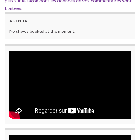
plus sur la façon dont les données de vos commentaires sont
traitées
.
AGENDA
No shows booked at the moment.