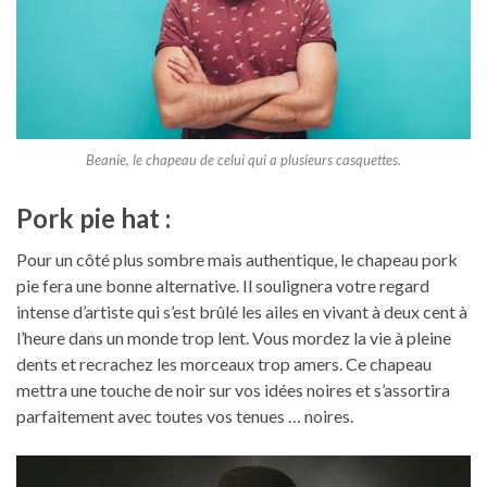
Beanie, le chapeau de celui qui a plusieurs casquettes.
Pork pie hat :
Pour un côté plus sombre mais authentique, le chapeau pork
pie fera une bonne alternative. Il soulignera votre regard
intense d’artiste qui s’est brûlé les ailes en vivant à deux cent à
l’heure dans un monde trop lent. Vous mordez la vie à pleine
dents et recrachez les morceaux trop amers. Ce chapeau
mettra une touche de noir sur vos idées noires et s’assortira
parfaitement avec toutes vos tenues … noires.