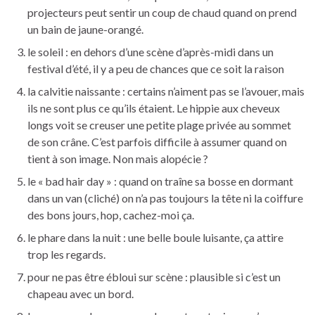
projecteurs peut sentir un coup de chaud quand on prend
un bain de jaune-orangé.
le soleil : en dehors d’une scène d’après-midi dans un
festival d’été, il y a peu de chances que ce soit la raison
la calvitie naissante : certains n’aiment pas se l’avouer, mais
ils ne sont plus ce qu’ils étaient. Le hippie aux cheveux
longs voit se creuser une petite plage privée au sommet
de son crâne. C’est parfois difficile à assumer quand on
tient à son image. Non mais alopécie ?
le « bad hair day » : quand on traîne sa bosse en dormant
dans un van (cliché) on n’a pas toujours la tête ni la coiffure
des bons jours, hop, cachez-moi ça.
le phare dans la nuit : une belle boule luisante, ça attire
trop les regards.
pour ne pas être ébloui sur scène : plausible si c’est un
chapeau avec un bord.