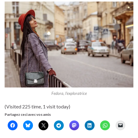
Fedora, l’exploratrice
(Visited 225 time, 1 visit today)
Partagez ceci avec vos amis