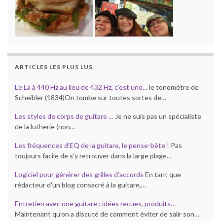
ARTICLES LES PLUS LUS
Le La à 440 Hz au lieu de 432 Hz, c’est une…
le tonomètre de
Scheibler (1834)On tombe sur toutes sortes de…
Les styles de corps de guitare …
Je ne suis pas un spécialiste
de la lutherie (non…
Les fréquences d’EQ de la guitare, le pense-bête !
Pas
toujours facile de s'y retrouver dans la large plage…
Logiciel pour générer des grilles d’accords
En tant que
rédacteur d'un blog consacré à la guitare,…
Entretien avec une guitare : idées recues, produits…
Maintenant qu'on a discuté de comment éviter de salir son…