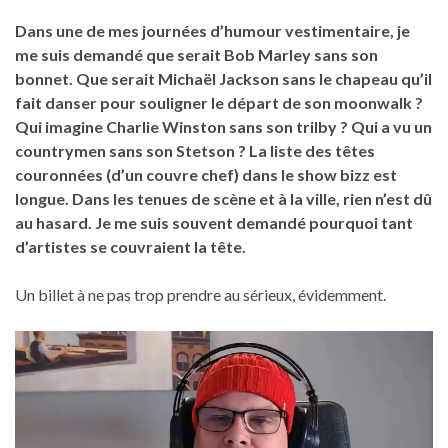
Dans une de mes journées d’humour vestimentaire, je
me suis demandé que serait Bob Marley sans son
bonnet. Que serait Michaël Jackson sans le chapeau qu’il
fait danser pour souligner le départ de son moonwalk ?
Qui imagine Charlie Winston sans son trilby ? Qui a vu un
countrymen sans son Stetson ? La liste des têtes
couronnées (d’un couvre chef) dans le show bizz est
longue. Dans les tenues de scène et à la ville, rien n’est dû
au hasard. Je me suis souvent demandé pourquoi tant
d’artistes se couvraient la tête.
Un billet à ne pas trop prendre au sérieux, évidemment.