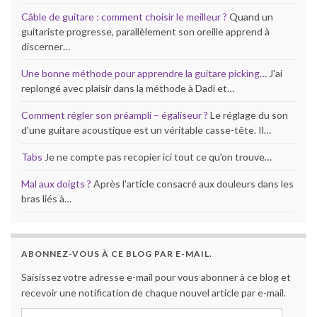
Câble de guitare : comment choisir le meilleur ?
Quand un
guitariste progresse, parallèlement son oreille apprend à
discerner…
Une bonne méthode pour apprendre la guitare picking…
J'ai
replongé avec plaisir dans la méthode à Dadi et…
Comment régler son préampli – égaliseur ?
Le réglage du son
d'une guitare acoustique est un véritable casse-tête. Il…
Tabs
Je ne compte pas recopier ici tout ce qu'on trouve…
Mal aux doigts ?
Après l'article consacré aux douleurs dans les
bras liés à…
ABONNEZ-VOUS À CE BLOG PAR E-MAIL.
Saisissez votre adresse e-mail pour vous abonner à ce blog et
recevoir une notification de chaque nouvel article par e-mail.
Adresse e-mail