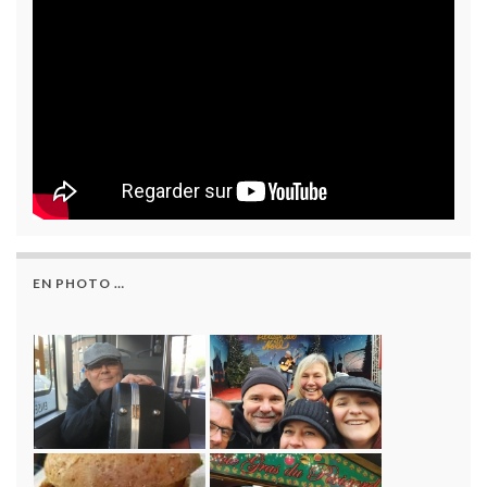
EN PHOTO …