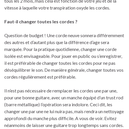
tous les 2 mois, mais cela est fonction de votre jeu et de la
vitesse à laquelle votre transpiration oxyde les cordes.
Faut-il changer toutes les cordes ?
Question de budget ! Une corde neuve sonnera différemment
des autres et d’autant plus que la différence d’age sera
marquée. Pour la pratique quotidienne, changer une corde
isolée est envisageable. Pour jouer en public ou s’enregistrer,
il est préférable de changer toutes les cordes pour ne pas
déséquilibrer le son. De manière générale, changer toutes vos
cordes régulièrement est préférable.
Il n’est pas nécessaire de remplacer les cordes une par une,
pour une bonne guitare, avec un manche équipé d’un trust rod
(barre métallique) l’opération sera indolore. Ceci dit, les
changer une par une ne lui nuira pas, mais rendra un nettoyage
approfondi du manche plus difficile. A vous de voir. Evitez
néanmoins de laisser une guitare trop longtemps sans cordes.