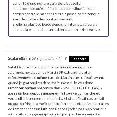
sonorité d’une guitare qui a de la bouteille.
Il est possible qu’elle frise beaucoup (vibrations des
cordes contre le manche) si elle a passé sa vie tendue
avec des câbles des pont en médium.
Si elle n’a plus été jouée depuis longtemps, ce serait
bien de la passer chez un luthier pour un petit réglage.
Scalare85
sur
26 septembre 2014
#
Répondre
Salut David et merci pour cette très rapide réponse.
Je prends note pour les Martin SP extralight, c’était
effectivement ce même type de Martin que j’utilisais avant,
quand je grattouillais dans ma jeunesse. Je vais donc
remonter comme préconisé des « MSP 3000 (0.10 – 047) »,
après un bon dépoussiérage et nettoyage du manche et
verrai ultérieurement le résultat… Et si ce n’était pas parfait
ou que ça frisait, la meilleur solution serait effectivement alors
de l’amener chez un luthier à Nantes (hélas pas bien pratique
vu ma situation géographique un peu perdue en Vendée)