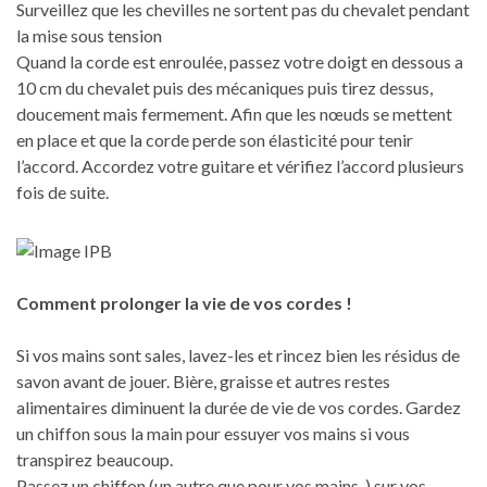
Surveillez que les chevilles ne sortent pas du chevalet pendant
la mise sous tension
Quand la corde est enroulée, passez votre doigt en dessous a
10 cm du chevalet puis des mécaniques puis tirez dessus,
doucement mais fermement. Afin que les nœuds se mettent
en place et que la corde perde son élasticité pour tenir
l’accord. Accordez votre guitare et vérifiez l’accord plusieurs
fois de suite.
Comment prolonger la vie de vos cordes !
Si vos mains sont sales, lavez-les et rincez bien les résidus de
savon avant de jouer. Bière, graisse et autres restes
alimentaires diminuent la durée de vie de vos cordes. Gardez
un chiffon sous la main pour essuyer vos mains si vous
transpirez beaucoup.
Passez un chiffon (un autre que pour vos mains ) sur vos