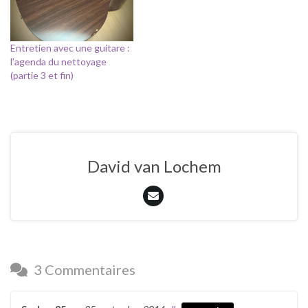
vos cordes ? Quand faut-il
changer de cordes ? En…
Entretien avec une guitare :
l’agenda du nettoyage
(partie 3 et fin)
David van Lochem
3 Commentaires