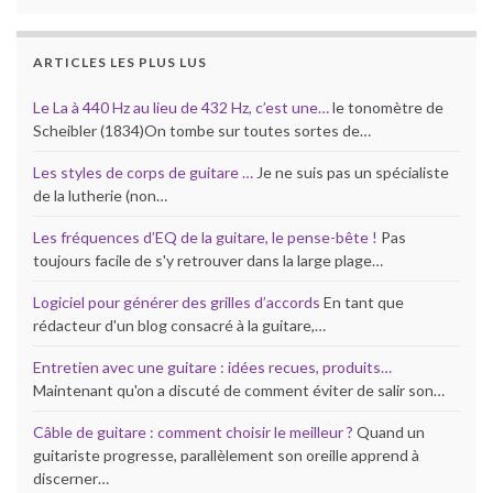
ARTICLES LES PLUS LUS
Le La à 440 Hz au lieu de 432 Hz, c’est une…
le tonomètre de
Scheibler (1834)On tombe sur toutes sortes de…
Les styles de corps de guitare …
Je ne suis pas un spécialiste
de la lutherie (non…
Les fréquences d’EQ de la guitare, le pense-bête !
Pas
toujours facile de s'y retrouver dans la large plage…
Logiciel pour générer des grilles d’accords
En tant que
rédacteur d'un blog consacré à la guitare,…
Entretien avec une guitare : idées recues, produits…
Maintenant qu'on a discuté de comment éviter de salir son…
Câble de guitare : comment choisir le meilleur ?
Quand un
guitariste progresse, parallèlement son oreille apprend à
discerner…