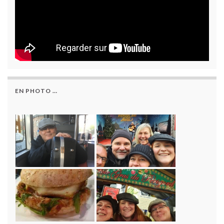
EN PHOTO …