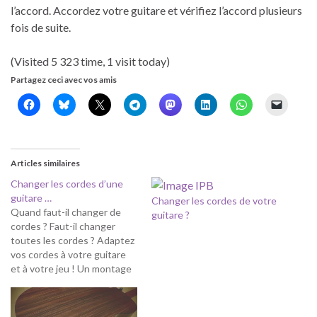
l’accord. Accordez votre guitare et vérifiez l’accord plusieurs
fois de suite.
(Visited 5 323 time, 1 visit today)
Partagez ceci avec vos amis
Articles similaires
Changer les cordes d’une
guitare …
Changer les cordes de votre
Quand faut-il changer de
guitare ?
cordes ? Faut-il changer
toutes les cordes ? Adaptez
vos cordes à votre guitare
et à votre jeu ! Un montage
propre garantit bon son et
longue vie ! Comment
prolonger la durée de vie de