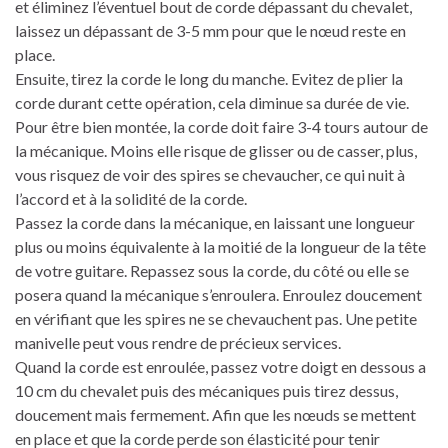
et éliminez l’éventuel bout de corde dépassant du chevalet,
laissez un dépassant de 3-5 mm pour que le nœud reste en
place.
Ensuite, tirez la corde le long du manche. Evitez de plier la
corde durant cette opération, cela diminue sa durée de vie.
Pour être bien montée, la corde doit faire 3-4 tours autour de
la mécanique. Moins elle risque de glisser ou de casser, plus,
vous risquez de voir des spires se chevaucher, ce qui nuit à
l’accord et à la solidité de la corde.
Passez la corde dans la mécanique, en laissant une longueur
plus ou moins équivalente à la moitié de la longueur de la tête
de votre guitare. Repassez sous la corde, du côté ou elle se
posera quand la mécanique s’enroulera. Enroulez doucement
en vérifiant que les spires ne se chevauchent pas. Une petite
manivelle peut vous rendre de précieux services.
Quand la corde est enroulée, passez votre doigt en dessous a
10 cm du chevalet puis des mécaniques puis tirez dessus,
doucement mais fermement. Afin que les nœuds se mettent
en place et que la corde perde son élasticité pour tenir