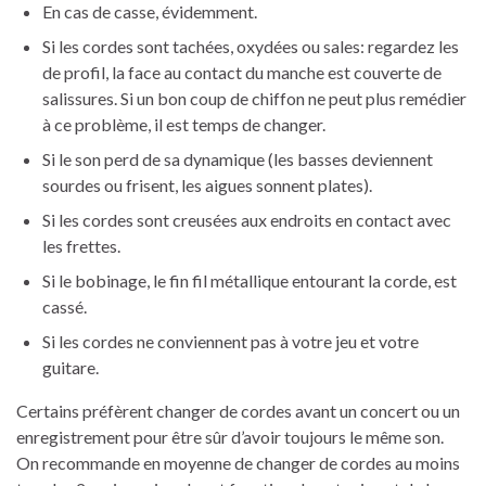
En cas de casse, évidemment.
Si les cordes sont tachées, oxydées ou sales: regardez les
de profil, la face au contact du manche est couverte de
salissures. Si un bon coup de chiffon ne peut plus remédier
à ce problème, il est temps de changer.
Si le son perd de sa dynamique (les basses deviennent
sourdes ou frisent, les aigues sonnent plates).
Si les cordes sont creusées aux endroits en contact avec
les frettes.
Si le bobinage, le fin fil métallique entourant la corde, est
cassé.
Si les cordes ne conviennent pas à votre jeu et votre
guitare.
Certains préfèrent changer de cordes avant un concert ou un
enregistrement pour être sûr d’avoir toujours le même son.
On recommande en moyenne de changer de cordes au moins