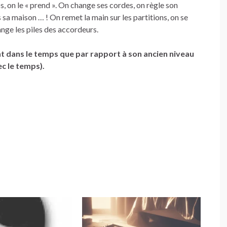
s, on le « prend ». On change ses cordes, on règle son
s sa maison … ! On remet la main sur les partitions, on se
ange les piles des accordeurs.
tant dans le temps que par rapport à son ancien niveau
ec le temps).