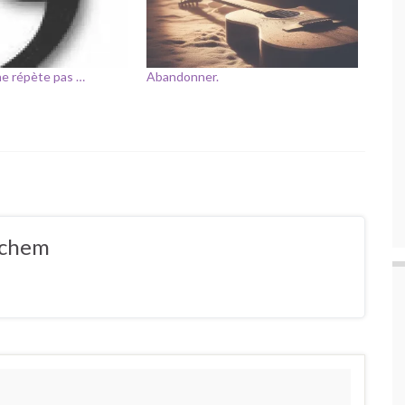
 ne répète pas …
Abandonner.
ochem