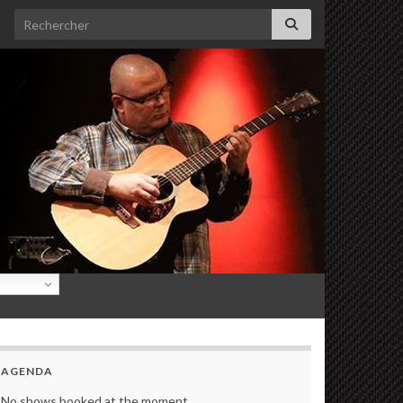
Search for:
AGENDA
No shows booked at the moment.