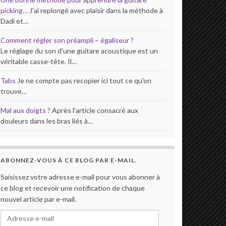
picking…
J'ai replongé avec plaisir dans la méthode à
Dadi et…
Comment régler son préampli – égaliseur ?
Le réglage du son d'une guitare acoustique est un
véritable casse-tête. Il…
Tabs
Je ne compte pas recopier ici tout ce qu'on
trouve…
Mal aux doigts ?
Après l'article consacré aux
douleurs dans les bras liés à…
ABONNEZ-VOUS À CE BLOG PAR E-MAIL.
Saisissez votre adresse e-mail pour vous abonner à
ce blog et recevoir une notification de chaque
nouvel article par e-mail.
Adresse e-mail