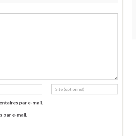
.
ntaires par e-mail.
s par e-mail.