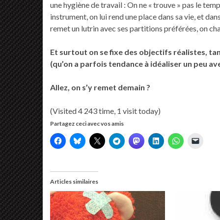
une hygiène de travail : On ne « trouve » pas le temp
instrument, on lui rend une place dans sa vie, et dan
remet un lutrin avec ses partitions préférées, on ch
Et surtout on se fixe des objectifs réalistes, 
(qu’on a parfois tendance à idéaliser un peu av
Allez, on s’y remet demain ?
(Visited 4 243 time, 1 visit today)
Partagez ceci avec vos amis
Articles similaires