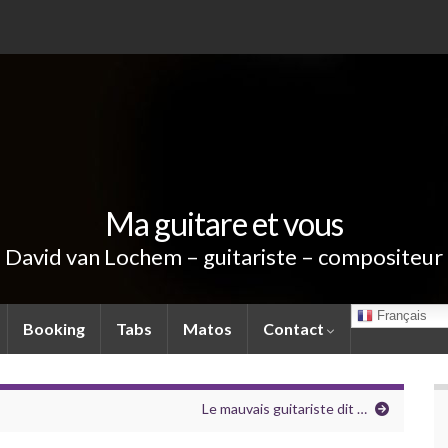
Ma guitare et vous
David van Lochem – guitariste – compositeur
Français
Booking
Tabs
Matos
Contact
Le mauvais guitariste dit …