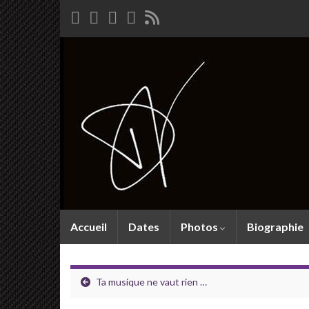
Accueil
Dates
Photos
Biographie
Ta musique ne vaut rien …