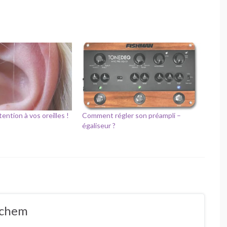
tention à vos oreilles !
Comment régler son préampli –
égaliseur ?
ochem