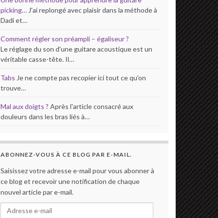
picking…
J'ai replongé avec plaisir dans la méthode à
Dadi et…
Comment régler son préampli – égaliseur ?
Le réglage du son d'une guitare acoustique est un
véritable casse-tête. Il…
Tabs
Je ne compte pas recopier ici tout ce qu'on
trouve…
Mal aux doigts ?
Après l'article consacré aux
douleurs dans les bras liés à…
ABONNEZ-VOUS À CE BLOG PAR E-MAIL.
Saisissez votre adresse e-mail pour vous abonner à
ce blog et recevoir une notification de chaque
nouvel article par e-mail.
Adresse e-mail