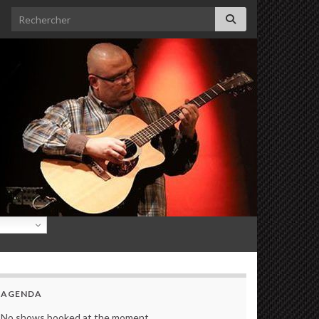
Search for:
AGENDA
No shows booked at the moment.