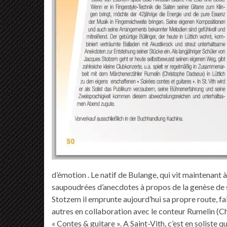
d’émotion . Le natif de Bulange, qui vit maintenant
saupoudrées d’anecdotes à propos de la genèse de 
Stotzem il emprunte aujourd’hui sa propre route, fa
autres en collaboration avec le conteur Rumelin (Ch
« Contes & guitare ». A Saint-Vith, c’est en soliste q