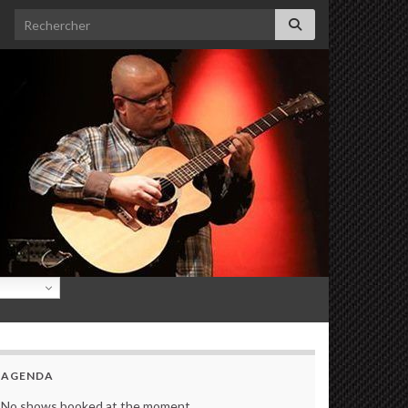
Search for:
AGENDA
No shows booked at the moment.