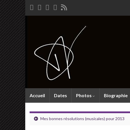
Accueil
Dates
Photos
Biographie
Mes bonnes résolutions (musicales) pour 2013