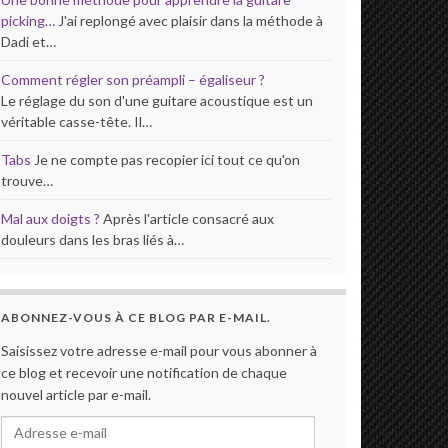
picking…
J'ai replongé avec plaisir dans la méthode à
Dadi et…
Comment régler son préampli – égaliseur ?
Le réglage du son d'une guitare acoustique est un
véritable casse-tête. Il…
Tabs
Je ne compte pas recopier ici tout ce qu'on
trouve…
Mal aux doigts ?
Après l'article consacré aux
douleurs dans les bras liés à…
ABONNEZ-VOUS À CE BLOG PAR E-MAIL.
Saisissez votre adresse e-mail pour vous abonner à
ce blog et recevoir une notification de chaque
nouvel article par e-mail.
Adresse e-mail