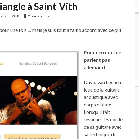
iangle à Saint-Vith
janvier 2013
2 mins to read
 pour une fois … mais je suis tout à fait d’accord avec ce qui
Pour ceux qui ne
parlent pas
allemand
David van Lochem
joue de la guitare
acoustique avec
corps et âme.
Lorsqu’il fait
résonner les cordes
de sa guitare avec
sa technique de