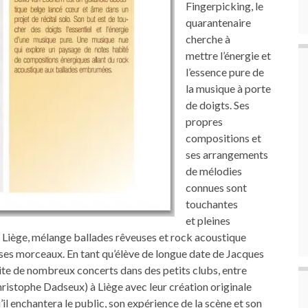
Fingerpicking, le
quarantenaire
cherche à
mettre l’énergie et
l’essence pure de
la musique à porte
de doigts. Ses
propres
compositions et
ses arrangements
de mélodies
connues sont
touchantes
et pleines
 à Liège, mélange ballades rêveuses et rock acoustique
ses morceaux. En tant qu’élève de longue date de Jacques
ite de nombreux concerts dans des petits clubs, entre
ristophe Dadseux) à Liège avec leur création originale
u’il enchantera le public, son expérience de la scène et son