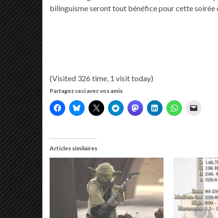
bilinguisme seront tout bénéfice pour cette soirée 
(Visited 326 time, 1 visit today)
Partagez ceci avec vos amis
Articles similaires