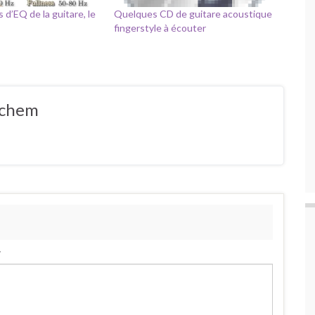
 d’EQ de la guitare, le
Quelques CD de guitare acoustique
fingerstyle à écouter
ochem
.