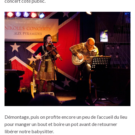
concert côté public.
Démontage, puis on profite encore un peu de l’accueil du lieu
pour manger un bout et boire un pot avant de retourner
libérer notre babysitter.