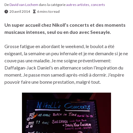
De
David van Lochem
dans la catégorie
autres artistes
,
concerts
20 avril 2014
6 mins to read
Un super accueil chez Nikoll’s concerts et des moments
musicaux intenses, seul ou en duo avec Seesayle.
Grosse fatigue en abordant le weekend, le boulot a été
exigeant, la semaine un peu infernale et je me demande si je ne
couve pas une maladie. Je me soigne préventivement:
Daffalgan-Jack Daniel’s en alternance selon l’inspiration du
moment. Je passe mon samedi après-midi à dormir. J’espère
pouvoir faire une bonne prestation, malgré tout.