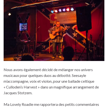
Nous avons également décidé de mélanger nos univers
musicaux pour quelques duos au débotté. Seesayle
m’accompagne, voix et violon, pour une ballade celtique
« Culloden’s Harvest » dans un magnifique arrangement de
Jacques Stotzem.
Ma Lovely Roadie me rapportera des petits commentaires