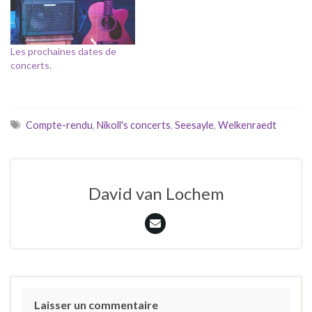
Les prochaines dates de
concerts.
Compte-rendu
,
Nikoll's concerts
,
Seesayle
,
Welkenraedt
David van Lochem
Laisser un commentaire