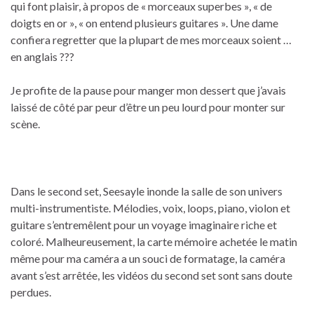
qui font plaisir, à propos de « morceaux superbes », « de
doigts en or », « on entend plusieurs guitares ». Une dame
confiera regretter que la plupart de mes morceaux soient …
en anglais ???
Je profite de la pause pour manger mon dessert que j’avais
laissé de côté par peur d’être un peu lourd pour monter sur
scène.
Dans le second set, Seesayle inonde la salle de son univers
multi-instrumentiste. Mélodies, voix, loops, piano, violon et
guitare s’entremêlent pour un voyage imaginaire riche et
coloré. Malheureusement, la carte mémoire achetée le matin
même pour ma caméra a un souci de formatage, la caméra
avant s’est arrêtée, les vidéos du second set sont sans doute
perdues.