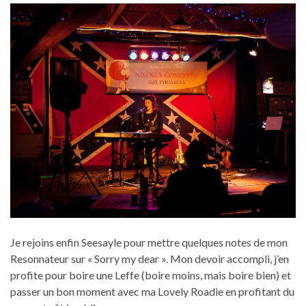
Je rejoins enfin Seesayle pour mettre quelques notes de mon
Resonnateur sur « Sorry my dear ». Mon devoir accompli, j’en
profite pour boire une Leffe (boire moins, mais boire bien) et
passer un bon moment avec ma Lovely Roadie en profitant du