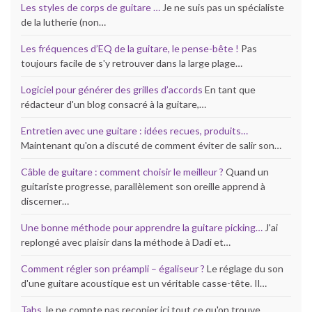
Les styles de corps de guitare …
Je ne suis pas un spécialiste
de la lutherie (non…
Les fréquences d’EQ de la guitare, le pense-bête !
Pas
toujours facile de s'y retrouver dans la large plage…
Logiciel pour générer des grilles d’accords
En tant que
rédacteur d'un blog consacré à la guitare,…
Entretien avec une guitare : idées recues, produits…
Maintenant qu'on a discuté de comment éviter de salir son…
Câble de guitare : comment choisir le meilleur ?
Quand un
guitariste progresse, parallèlement son oreille apprend à
discerner…
Une bonne méthode pour apprendre la guitare picking…
J'ai
replongé avec plaisir dans la méthode à Dadi et…
Comment régler son préampli – égaliseur ?
Le réglage du son
d'une guitare acoustique est un véritable casse-tête. Il…
Tabs
Je ne compte pas recopier ici tout ce qu'on trouve…