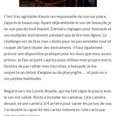
C’est très agréable d’avoir un responsable du son sur place,
j’apprécie beaucoup. Ayant déjà entendu le son de Seeasyle, je
ne suis pas du tout inquiet. Derniers réglages pour Seesayle et
ses multiples instruments pendant que je tire mes lignes. Le
challenge est de tirer mes câbles pour ne pas emmêler tout et
risquer de faire chuter des instruments. Il faut également
prévoir une disposition pratique pour les duos que nous avons
prévus. Je fais un petit caprice pour utiliser mon propre micro,
histoire de pas refiler mes microbes à Seesayle, je me
suspecte un début d’angine ou de pharyngite, … et puis on a
ses petites habitudes.
Regard vers ma Lovely Roadie, qui me fait signe le pouce levé,
le son est validé. Reste à installer les caméras. Une caméra
devant, et une caméra 3/4 arrière pour varier les prises de vue.
J’ai doublé la capacité des cartes mémoires. Une carte par
set, pour être à l’aise.