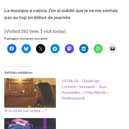
La musique a vaincu, j’en ai oublié que je ne me sentais
pas au top en début de journée.
(Visited 182 time, 1 visit today)
Partagez ceci avec vos amis
Articles similaires
19/04/14 – David van
Lochem / Seesayle – Aux
Pyramides, « Chez Nicole » –
Welkenraedt
Si tu étais sur scène … ?