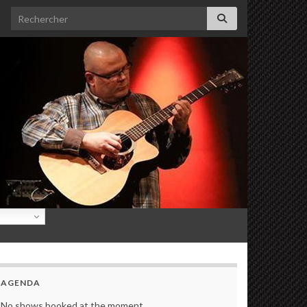
Search for:
AGENDA
No shows booked at the moment.