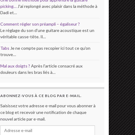
picking…
J'ai replongé avec plaisir dans la méthode à
Dadi et…
Comment régler son préampli – égaliseur ?
Le réglage du son d'une guitare acoustique est un
véritable casse-tête. Il…
Tabs
Je ne compte pas recopier ici tout ce qu'on
trouve…
Mal aux doigts ?
Après l'article consacré aux
douleurs dans les bras liés à…
ABONNEZ-VOUS À CE BLOG PAR E-MAIL.
Saisissez votre adresse e-mail pour vous abonner à
ce blog et recevoir une notification de chaque
nouvel article par e-mail.
Adresse e-mail