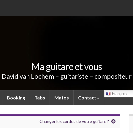
Ma guitare et vous
David van Lochem – guitariste – compositeur
Français
Booking
Tabs
Matos
Contact
Changer les cordes de votre guitare ?