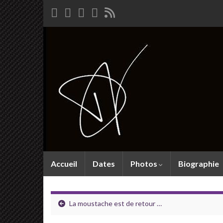
Accueil
Dates
Photos
Biographie
La moustache est de retour …