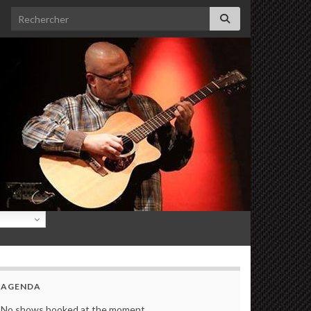
Search for:
AGENDA
No shows booked at the moment.