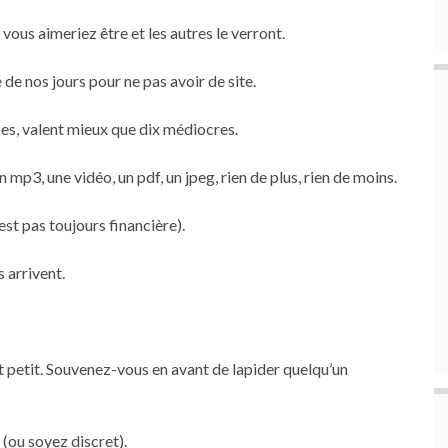
vous aimeriez être et les autres le verront.
se de nos jours pour ne pas avoir de site.
èces, valent mieux que dix médiocres.
mp3, une vidéo, un pdf, un jpeg, rien de plus, rien de moins.
est pas toujours financière).
 arrivent.
t petit. Souvenez-vous en avant de lapider quelqu’un
 (ou soyez discret).