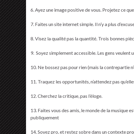
6. Ayez une image positive de vous. Projetez ce que 
7. Faites un site internet simple. Il n’y a plus d’excu
8. Visez la qualité pas la quantité. Trois bonnes pi
9. Soyez simplement accessible. Les gens veulent un 
10. Ne bossez pas pour rien (mais la contrepartie n’
11. Traquez les opportunités, n’attendez pas qu’elles
12. Cherchez la critique, pas l’éloge.
13. Faites vous des amis, le monde de la musique es
publiquement
14. Soyez pro, et restez sobre dans un contexte pro