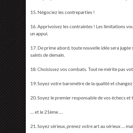
15. Négociez les contreparties !
16. Apprivoisez les contraintes ! Les limitations v
un appui.
17. De prime abord, toute nouvelle idée sera jugée s
saints de demain.
18. Choisissez vos combats. Tout ne mérite pas vot
19. Soyez votre baromètre de la qualité et changez c
20. Soyez le premier responsable de vos échecs et t
… et le 21ème …
21. Soyez sérieux, prenez votre art au sérieux … mai