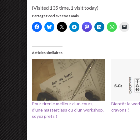
(Visited 135 time, 1 visit today)
Partagez ceci avec vos amis
Articles similaires
Pour tirer le meilleur d’un cours,
Bientôt le wor
d’une masterclass ou d’un workshop,
crayons !
soyez prêts !