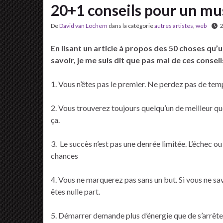
20+1 conseils pour un mu
De
David van Lochem
dans la catégorie
autres artistes
,
web
2
En lisant un article à propos des 50 choses qu’
savoir, je me suis dit que pas mal de ces consei
1. Vous n’êtes pas le premier. Ne perdez pas de tem
2. Vous trouverez toujours quelqu’un de meilleur q
ça.
3. Le succès n’est pas une denrée limitée. L’échec o
chances
4. Vous ne marquerez pas sans un but. Si vous ne sav
êtes nulle part.
5. Démarrer demande plus d’énergie que de s’arrêter.