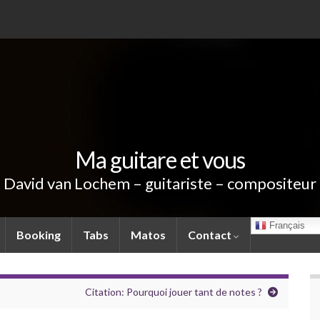
Ma guitare et vous
David van Lochem – guitariste – compositeur
Français
Booking
Tabs
Matos
Contact
Citation: Pourquoi jouer tant de notes ?