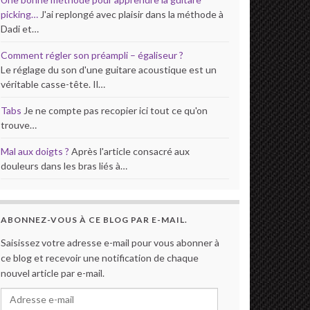
picking…
J'ai replongé avec plaisir dans la méthode à
Dadi et…
Comment régler son préampli – égaliseur ?
Le réglage du son d'une guitare acoustique est un
véritable casse-tête. Il…
Tabs
Je ne compte pas recopier ici tout ce qu'on
trouve…
Mal aux doigts ?
Après l'article consacré aux
douleurs dans les bras liés à…
ABONNEZ-VOUS À CE BLOG PAR E-MAIL.
Saisissez votre adresse e-mail pour vous abonner à
ce blog et recevoir une notification de chaque
nouvel article par e-mail.
Adresse e-mail