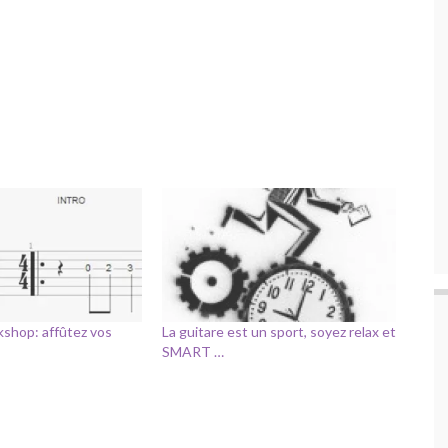
kshop: affûtez vos
La guitare est un sport, soyez relax et
SMART …