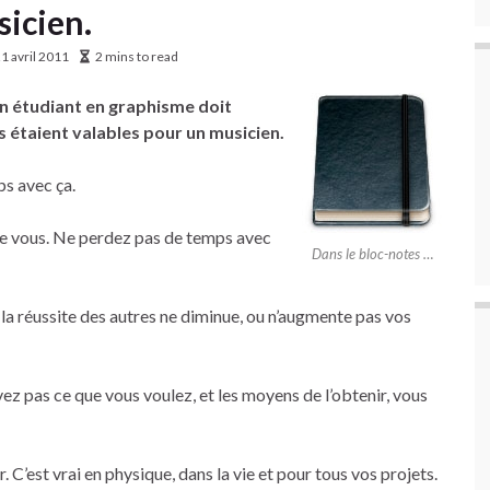
sicien.
1 avril 2011
2 mins to read
un étudiant en graphisme doit
ls étaient valables pour un musicien.
ps avec ça.
ue vous. Ne perdez pas de temps avec
Dans le bloc-notes …
u la réussite des autres ne diminue, ou n’augmente pas vos
ez pas ce que vous voulez, et les moyens de l’obtenir, vous
 C’est vrai en physique, dans la vie et pour tous vos projets.