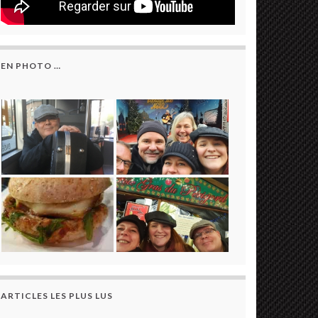
EN PHOTO …
ARTICLES LES PLUS LUS