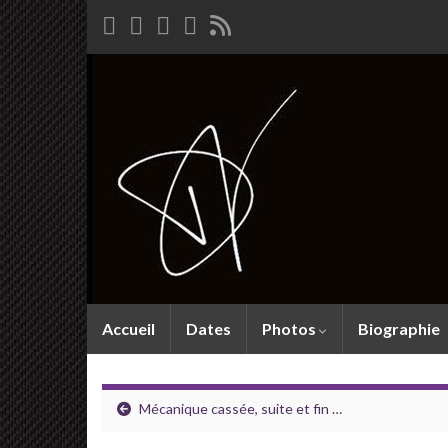
Accueil
Dates
Photos
Biographie
Mécanique cassée, suite et fin …