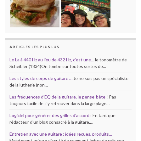
ARTICLES LES PLUS LUS
Le La à 440 Hz au lieu de 432 Hz, c’est une…
le tonomètre de
Scheibler (1834)On tombe sur toutes sortes de…
Les styles de corps de guitare …
Je ne suis pas un spécialiste
de la lutherie (non…
Les fréquences d’EQ de la guitare, le pense-bête !
Pas
toujours facile de s'y retrouver dans la large plage…
Logiciel pour générer des grilles d’accords
En tant que
rédacteur d'un blog consacré à la guitare,…
Entretien avec une guitare : idées recues, produits…
Maintenant qu'on a discuté de comment éviter de salir son…