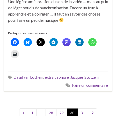
Une légère amélioration du son de la vidéo … mais au prix
de léger soucis de synchronisation. Encore un truc à
apprendre et à corriger … Il faut en savoir des choses
pour faire un peu de musique
Partagez ceci avec vos amis
David van Lochem
,
extrait sonore
,
Jacques Stotzem
Faire un commentaire
1
…
28
29
30
31