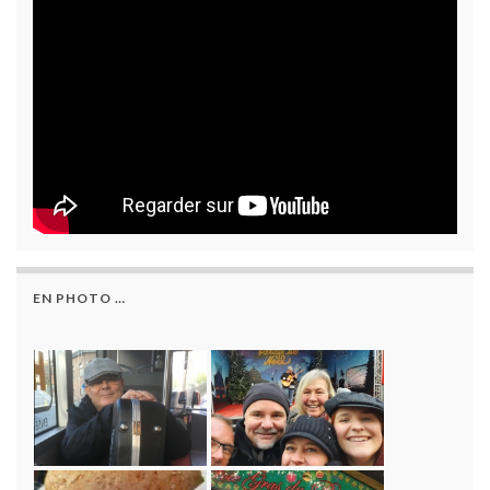
EN PHOTO …