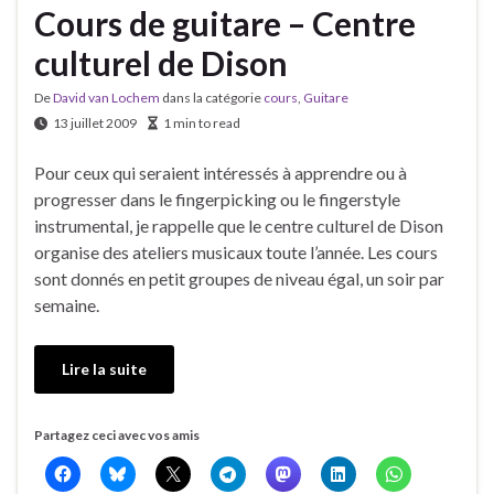
Cours de guitare – Centre
culturel de Dison
De
David van Lochem
dans la catégorie
cours
,
Guitare
13 juillet 2009
1 min to read
Pour ceux qui seraient intéressés à apprendre ou à
progresser dans le fingerpicking ou le fingerstyle
instrumental, je rappelle que le centre culturel de Dison
organise des ateliers musicaux toute l’année. Les cours
sont donnés en petit groupes de niveau égal, un soir par
semaine.
Lire la suite
Partagez ceci avec vos amis