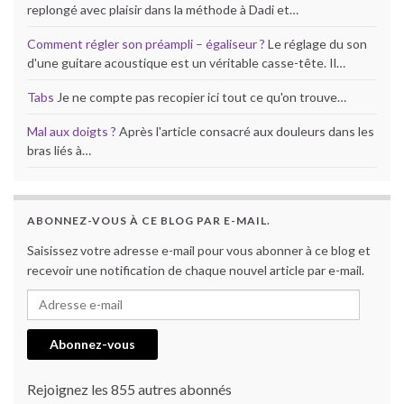
replongé avec plaisir dans la méthode à Dadi et…
Comment régler son préampli – égaliseur ?
Le réglage du son
d'une guitare acoustique est un véritable casse-tête. Il…
Tabs
Je ne compte pas recopier ici tout ce qu'on trouve…
Mal aux doigts ?
Après l'article consacré aux douleurs dans les
bras liés à…
ABONNEZ-VOUS À CE BLOG PAR E-MAIL.
Saisissez votre adresse e-mail pour vous abonner à ce blog et
recevoir une notification de chaque nouvel article par e-mail.
Adresse e-mail
Abonnez-vous
Rejoignez les 855 autres abonnés