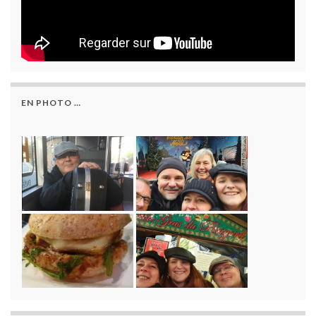
EN PHOTO …