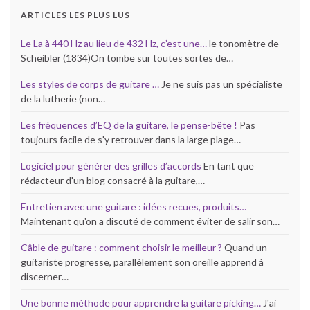
ARTICLES LES PLUS LUS
Le La à 440 Hz au lieu de 432 Hz, c’est une…
le tonomètre de
Scheibler (1834)On tombe sur toutes sortes de…
Les styles de corps de guitare …
Je ne suis pas un spécialiste
de la lutherie (non…
Les fréquences d’EQ de la guitare, le pense-bête !
Pas
toujours facile de s'y retrouver dans la large plage…
Logiciel pour générer des grilles d’accords
En tant que
rédacteur d'un blog consacré à la guitare,…
Entretien avec une guitare : idées recues, produits…
Maintenant qu'on a discuté de comment éviter de salir son…
Câble de guitare : comment choisir le meilleur ?
Quand un
guitariste progresse, parallèlement son oreille apprend à
discerner…
Une bonne méthode pour apprendre la guitare picking…
J'ai