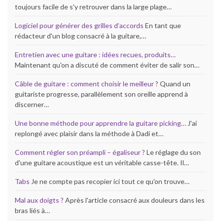
toujours facile de s'y retrouver dans la large plage…
Logiciel pour générer des grilles d’accords
En tant que
rédacteur d'un blog consacré à la guitare,…
Entretien avec une guitare : idées recues, produits…
Maintenant qu'on a discuté de comment éviter de salir son…
Câble de guitare : comment choisir le meilleur ?
Quand un
guitariste progresse, parallèlement son oreille apprend à
discerner…
Une bonne méthode pour apprendre la guitare picking…
J'ai
replongé avec plaisir dans la méthode à Dadi et…
Comment régler son préampli – égaliseur ?
Le réglage du son
d'une guitare acoustique est un véritable casse-tête. Il…
Tabs
Je ne compte pas recopier ici tout ce qu'on trouve…
Mal aux doigts ?
Après l'article consacré aux douleurs dans les
bras liés à…