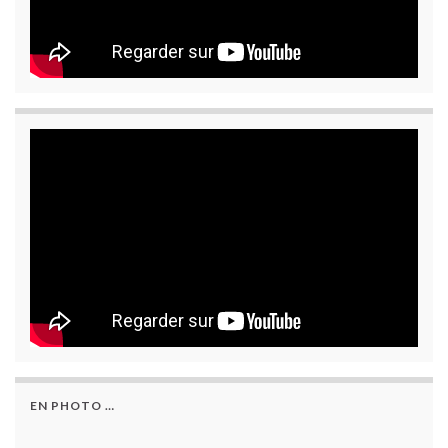
EN PHOTO …