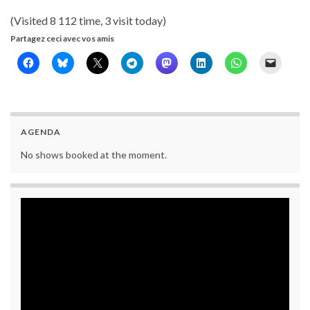
(Visited 8 112 time, 3 visit today)
Partagez ceci avec vos amis
AGENDA
No shows booked at the moment.