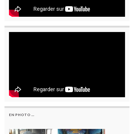
EN PHOTO …