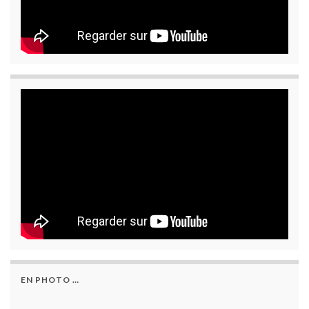
EN PHOTO …