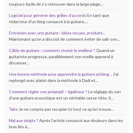
toujours facile de s'y retrouver dans la large plage…
Logiciel pour générer des grilles d’accords
En tant que
rédacteur d'un blog consacré à la guitare,…
Entretien avec une guitare : idées recues, produits…
Maintenant qu'on a discuté de comment éviter de salir son…
Câble de guitare : comment choisir le meilleur ?
Quand un
guitariste progresse, parallèlement son oreille apprend à
discerner…
Une bonne méthode pour apprendre la guitare picking…
J'ai
replongé avec plaisir dans la méthode à Dadi et…
Comment régler son préampli – égaliseur ?
Le réglage du son
d'une guitare acoustique est un véritable casse-tête. Il…
Tabs
Je ne compte pas recopier ici tout ce qu'on trouve…
Mal aux doigts ?
Après l'article consacré aux douleurs dans les
bras liés à…