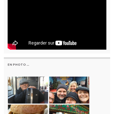
EN PHOTO …