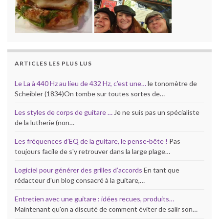
ARTICLES LES PLUS LUS
Le La à 440 Hz au lieu de 432 Hz, c’est une…
le tonomètre de
Scheibler (1834)On tombe sur toutes sortes de…
Les styles de corps de guitare …
Je ne suis pas un spécialiste
de la lutherie (non…
Les fréquences d’EQ de la guitare, le pense-bête !
Pas
toujours facile de s'y retrouver dans la large plage…
Logiciel pour générer des grilles d’accords
En tant que
rédacteur d'un blog consacré à la guitare,…
Entretien avec une guitare : idées recues, produits…
Maintenant qu'on a discuté de comment éviter de salir son…