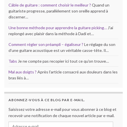
Câble de guitare : comment choisir le meilleur ?
Quand un
guitariste progresse, parallèlement son oreille apprend à
discerner…
Une bonne méthode pour apprendre la guitare picking…
J'ai
replongé avec plaisir dans la méthode à Dadi et…
Comment régler son préampli – égaliseur ?
Le réglage du son
d'une guitare acoustique est un véritable casse-tête. Il…
Tabs
Je ne compte pas recopier ici tout ce qu'on trouve…
Mal aux doigts ?
Après l'article consacré aux douleurs dans les
bras liés à…
ABONNEZ-VOUS À CE BLOG PAR E-MAIL.
Saisissez votre adresse e-mail pour vous abonner à ce blog et
recevoir une notification de chaque nouvel article par e-mail.
Adresse e-mail