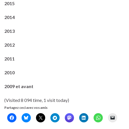
2015
2014
2013
2012
2011
2010
2009 et avant
(Visited 8 094 time, 1 visit today)
Partagez ceci avec vos amis